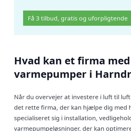
Få 3 tilbud, gratis og uforpligtende
Hvad kan et firma med sp
varmepumper i Harndr
Når du overvejer at investere i luft til l
det rette firma, der kan hjælpe dig med
specialiseret sig i installation, vedligeh
varmepumpeløsninger, der kan optimere 