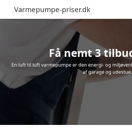
Varmepumpe-priser.dk
Få nemt 3 tilbu
En luft til luft varmepumpe er den energi- og miljøve
af garage og udestue. 