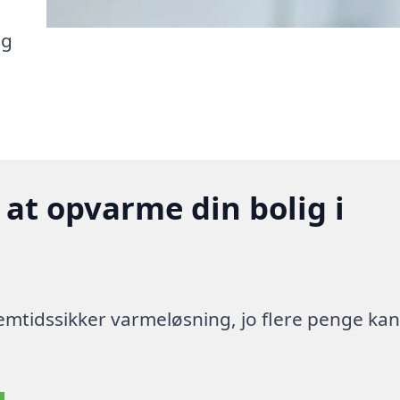
ig
 at opvarme din bolig i
 fremtidssikker varmeløsning, jo flere penge ka