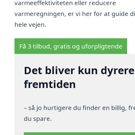
varmeeffektiviteten eller reducere
varmeregningen, er vi her for at guide d
hele vejen.
Få 3 tilbud, gratis og uforpligtende
Det bliver kun dyrere
fremtiden
– så jo hurtigere du finder en billig,
du spare.