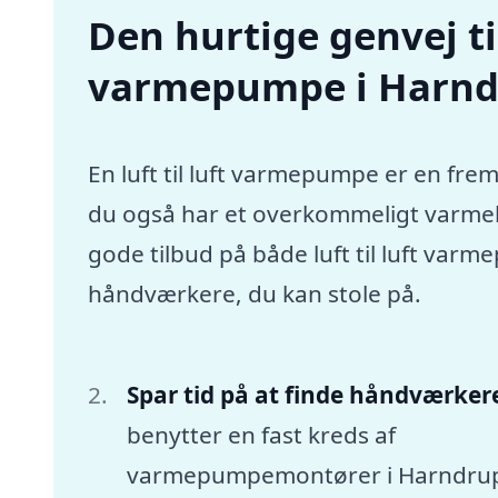
Den hurtige genvej til 
varmepumpe i Harn
En luft til luft varmepumpe er en frem
du også har et overkommeligt varmebu
gode tilbud på både luft til luft va
håndværkere, du kan stole på.
Spar tid på at finde håndværker
benytter en fast kreds af
varmepumpemontører i Harndru