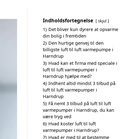
Indholdsfortegnelse
skjul
1)
Det bliver kun dyrere at opvarme
din bolig i fremtiden
2)
Den hurtige genvej til den
billigste luft til luft varmepumpe i
Harndrup
3)
Hvad kan et firma med speciale i
luft til luft varmepumper i
Harndrup hjælpe med?
4)
Indhent altid mindst 3 tilbud på
luft til luft varmepumper i
Harndrup
5)
Få nemt 3 tilbud på luft til luft
varmepumper i Harndrup, du kan
være tryg ved
6)
Hvad koster luft til luft
varmepumper i Harndrup?
7)
Hvad er med til at bestemme