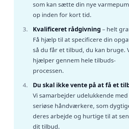
som kan sætte din nye varmepu
op inden for kort tid.
Kvalificeret rådgivning
– helt gra
Få hjælp til at specificere din opga
så du får et tilbud, du kan bruge. 
hjælper gennem hele tilbuds-
processen.
Du skal ikke vente på at få et ti
Vi samarbejder udelukkende med
seriøse håndværkere, som dygtige
deres arbejde og hurtige til at se
dit tilbud.