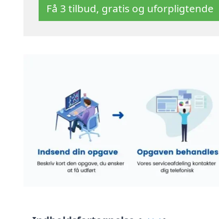
Få 3 tilbud, gratis og uforpligtende