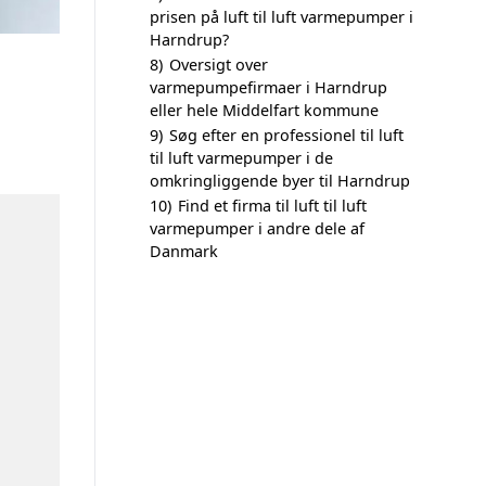
prisen på luft til luft varmepumper i
Harndrup?
8)
Oversigt over
varmepumpefirmaer i Harndrup
eller hele Middelfart kommune
9)
Søg efter en professionel til luft
til luft varmepumper i de
omkringliggende byer til Harndrup
10)
Find et firma til luft til luft
varmepumper i andre dele af
Danmark
n