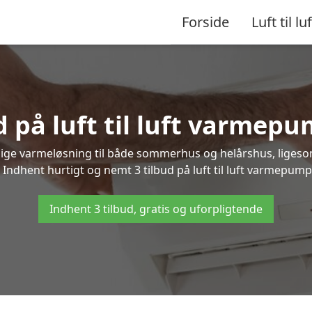
Forside
Luft til luf
d på luft til luft varmep
nlige varmeløsning til både sommerhus og helårshus, liges
Indhent hurtigt og nemt 3 tilbud på luft til luft varmepump
Indhent 3 tilbud, gratis og uforpligtende