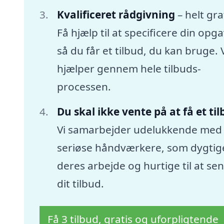
Kvalificeret rådgivning
– helt gra
Få hjælp til at specificere din opga
så du får et tilbud, du kan bruge. 
hjælper gennem hele tilbuds-
processen.
Du skal ikke vente på at få et ti
Vi samarbejder udelukkende med
seriøse håndværkere, som dygtige
deres arbejde og hurtige til at se
dit tilbud.
Få 3 tilbud, gratis og uforpligtende