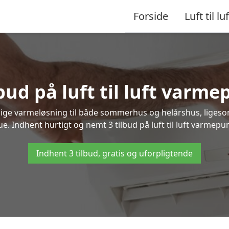
Forside
Luft til luf
bud på luft til luft varm
nlige varmeløsning til både sommerhus og helårshus, liges
e. Indhent hurtigt og nemt 3 tilbud på luft til luft varmepum
Indhent 3 tilbud, gratis og uforpligtende