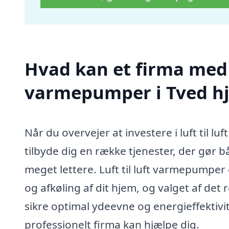
Hvad kan et firma med sp
varmepumper i Tved h
Når du overvejer at investere i luft til l
tilbyde dig en række tjenester, der gør b
meget lettere. Luft til luft varmepumper
og afkøling af dit hjem, og valget af det r
sikre optimal ydeevne og energieffektivit
professionelt firma kan hjælpe dig.