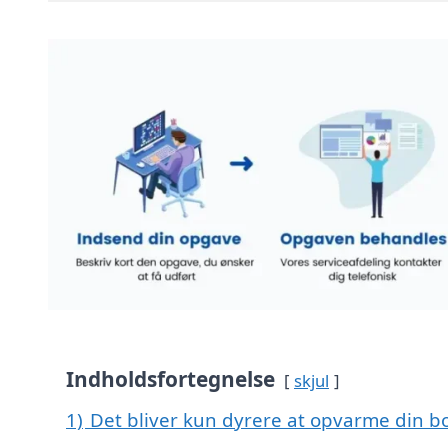
Indholdsfortegnelse
skjul
1)
Det bliver kun dyrere at opvarme din bo