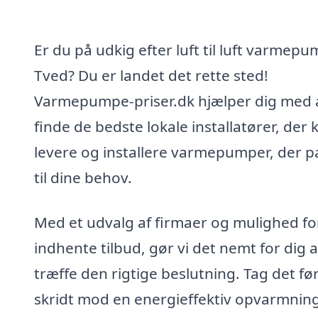
Er du på udkig efter luft til luft varmepu
Tved? Du er landet det rette sted!
Varmepumpe-priser.dk hjælper dig med 
finde de bedste lokale installatører, der 
levere og installere varmepumper, der p
til dine behov.
Med et udvalg af firmaer og mulighed fo
indhente tilbud, gør vi det nemt for dig a
træffe den rigtige beslutning. Tag det fø
skridt mod en energieffektiv opvarmnin