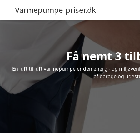
Varmepumpe-priser.dk
Få nemt 3 til
En luft til luft varmepumpe er den energi- og miljøve
af garage og udestu