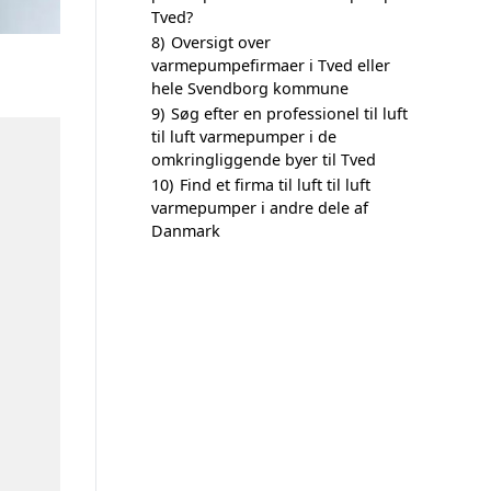
Tved?
8)
Oversigt over
varmepumpefirmaer i Tved eller
hele Svendborg kommune
9)
Søg efter en professionel til luft
til luft varmepumper i de
omkringliggende byer til Tved
10)
Find et firma til luft til luft
varmepumper i andre dele af
Danmark
n