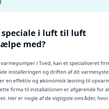
eciale i luft til luft
jælpe med?
uft varmepumper i Tved, kan et specialiseret fir
åde installeringen og driften af dit varmesyst
 er en effektiv og økonomisk løsning til opvar
ette firma til installationen er afgørende for a
et. Her er nogle af de vigtigste områder, hvor