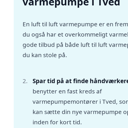
varmepumpe i Tved
En luft til luft varmepumpe er en frem
du også har et overkommeligt varmebu
gode tilbud på både luft til luft va
du kan stole på.
Spar tid på at finde håndværker
benytter en fast kreds af
varmepumpemontører i Tved, so
kan sætte din nye varmepumpe o
inden for kort tid.