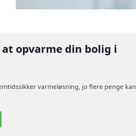
 at opvarme din bolig i
 fremtidssikker varmeløsning, jo flere penge ka