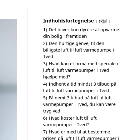
Indholdsfortegnelse
skjul
1)
Det bliver kun dyrere at opvarme
din bolig i fremtiden
2)
Den hurtige genvej til den
billigste luft til luft varmepumpe i
Tved
3)
Hvad kan et firma med speciale i
luft til luft varmepumper i Tved
hjælpe med?
4)
Indhent altid mindst 3 tilbud på
luft til luft varmepumper i Tved
5)
Få nemt 3 tilbud på luft til luft
varmepumper i Tved, du kan være
tryg ved
6)
Hvad koster luft til luft
varmepumper i Tved?
7)
Hvad er med til at bestemme
prisen på luft til luft varmepumper i