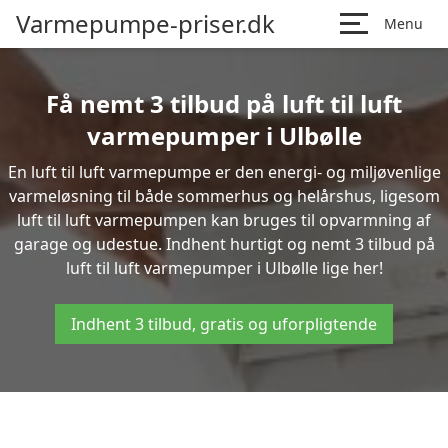
Varmepumpe-priser.dk
Menu
Få nemt 3 tilbud på luft til luft
varmepumper i Ulbølle
En luft til luft varmepumpe er den energi- og miljøvenlige
varmeløsning til både sommerhus og helårshus, ligesom
luft til luft varmepumpen kan bruges til opvarmning af
garage og udestue. Indhent hurtigt og nemt 3 tilbud på
luft til luft varmepumper i Ulbølle lige her!
Indhent 3 tilbud, gratis og uforpligtende