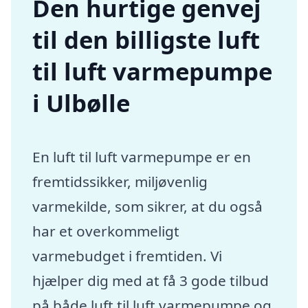
Den hurtige genvej
til den billigste luft
til luft varmepumpe
i Ulbølle
En luft til luft varmepumpe er en
fremtidssikker, miljøvenlig
varmekilde, som sikrer, at du også
har et overkommeligt
varmebudget i fremtiden. Vi
hjælper dig med at få 3 gode tilbud
på både luft til luft varmepumpe og