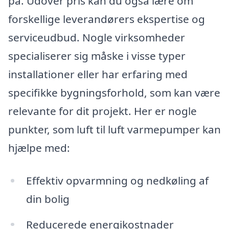
på. Udover pris kan du også lære om
forskellige leverandørers ekspertise og
serviceudbud. Nogle virksomheder
specialiserer sig måske i visse typer
installationer eller har erfaring med
specifikke bygningsforhold, som kan være
relevante for dit projekt. Her er nogle
punkter, som luft til luft varmepumper kan
hjælpe med:
Effektiv opvarmning og nedkøling af
din bolig
Reducerede energikostnader