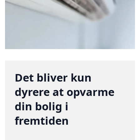
Det bliver kun
dyrere at opvarme
din bolig i
fremtiden