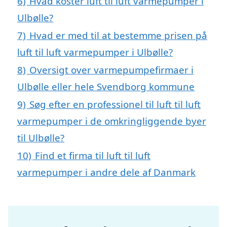
6)
Hvad koster luft til luft varmepumper i
Ulbølle?
7)
Hvad er med til at bestemme prisen på
luft til luft varmepumper i Ulbølle?
8)
Oversigt over varmepumpefirmaer i
Ulbølle eller hele Svendborg kommune
9)
Søg efter en professionel til luft til luft
varmepumper i de omkringliggende byer
til Ulbølle?
10)
Find et firma til luft til luft
varmepumper i andre dele af Danmark