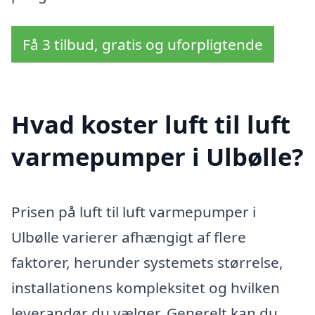
Få 3 tilbud, gratis og uforpligtende
Hvad koster luft til luft
varmepumper i Ulbølle?
Prisen på luft til luft varmepumper i
Ulbølle varierer afhængigt af flere
faktorer, herunder systemets størrelse,
installationens kompleksitet og hvilken
leverandør du vælger. Generelt kan du