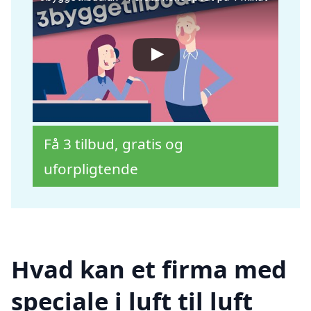
Få 3 tilbud, gratis og
uforpligtende
Hvad kan et firma med
speciale i luft til luft