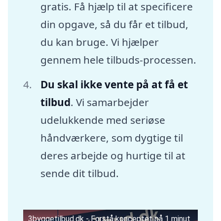
gratis. Få hjælp til at specificere
din opgave, så du får et tilbud,
du kan bruge. Vi hjælper
gennem hele tilbuds-processen.
Du skal ikke vente på at få et
tilbud
. Vi samarbejder
udelukkende med seriøse
håndværkere, som dygtige til
deres arbejde og hurtige til at
sende dit tilbud.
3byggetilbud.dk - Forstå konceptet på 1 minut