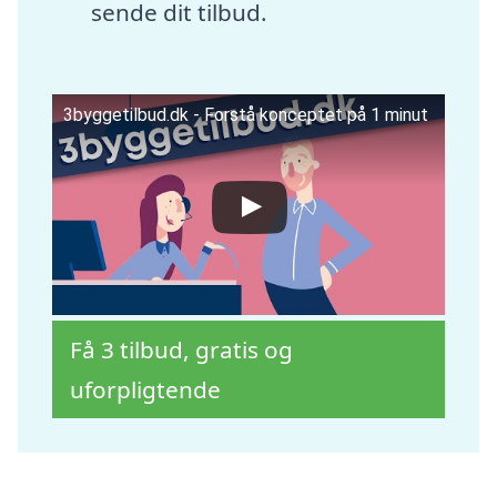
sende dit tilbud.
3byggetilbud.dk - Forstå konceptet på 1 minut
Få 3 tilbud, gratis og
uforpligtende