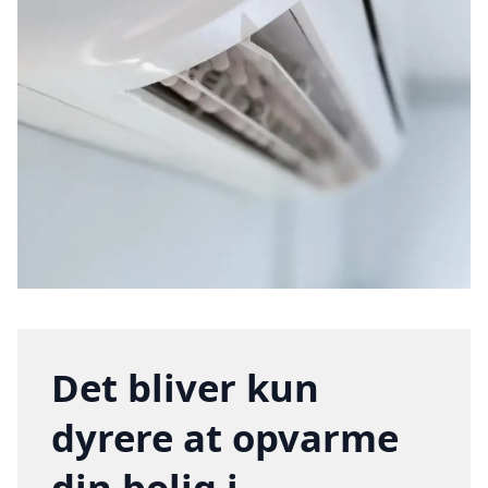
Det bliver kun
dyrere at opvarme
din bolig i