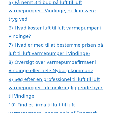
5)
Få nemt 3 tilbud på luft til luft
varmepumper i Vindinge, du kan være
tryg ved
6)
Hvad koster luft til luft varmepumper i
Vindinge?
7)
Hvad er med til at bestemme prisen på
luft til luft varmepumper i Vindinge?
8)
Oversigt over varmepumpefirmaer i
Vindinge eller hele Nyborg kommune
9)
Søg efter en professionel til luft til luft
varmepumper i de omkringliggende byer
til Vindinge
10)
Find et firma til luft til luft
varmepumper i andre dele af Danmark