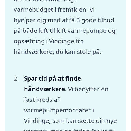
varmebudget i fremtiden. Vi
hjælper dig med at få 3 gode tilbud
på både luft til luft varmepumpe og
opsætning i Vindinge fra
håndværkere, du kan stole på.
Spar tid på at finde
håndværkere
. Vi benytter en
fast kreds af
varmepumpemontører i
Vindinge, som kan sætte din nye
varmepumpe op inden for kort