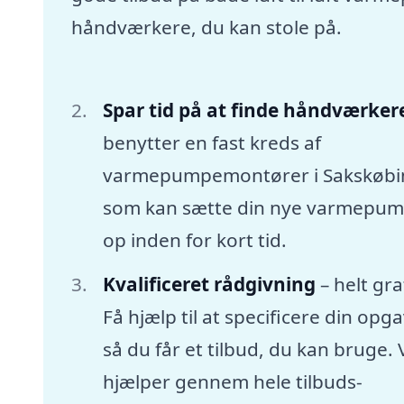
håndværkere, du kan stole på.
Spar tid på at finde håndværker
benytter en fast kreds af
varmepumpemontører i Sakskøbi
som kan sætte din nye varmepu
op inden for kort tid.
Kvalificeret rådgivning
– helt gra
Få hjælp til at specificere din opga
så du får et tilbud, du kan bruge. 
hjælper gennem hele tilbuds-