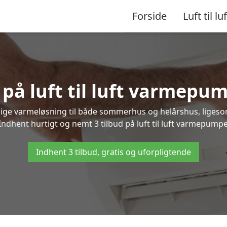
Forside
Luft til luf
 på luft til luft varmepu
nlige varmeløsning til både sommerhus og helårshus, liges
ndhent hurtigt og nemt 3 tilbud på luft til luft varmepumpe
Indhent 3 tilbud, gratis og uforpligtende