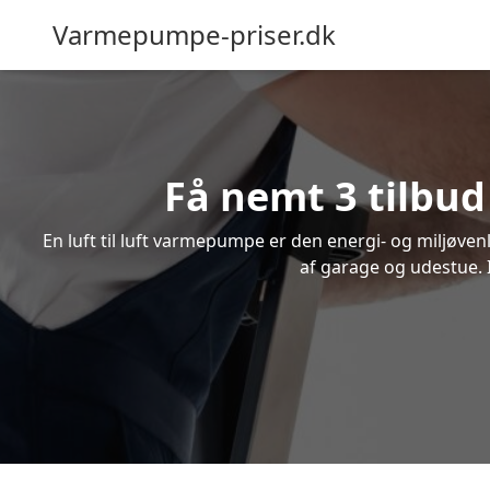
Varmepumpe-priser.dk
Få nemt 3 tilbud
En luft til luft varmepumpe er den energi- og miljøve
af garage og udestue. I