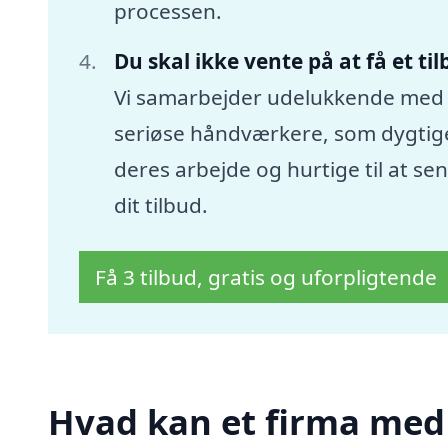
processen.
Du skal ikke vente på at få et ti
Vi samarbejder udelukkende med
seriøse håndværkere, som dygtige
deres arbejde og hurtige til at se
dit tilbud.
Få 3 tilbud, gratis og uforpligtende
Hvad kan et firma med sp