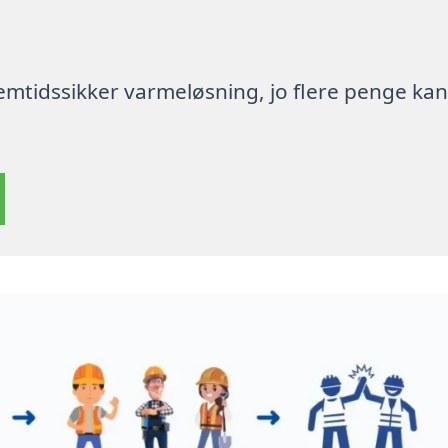
 fremtidssikker varmeløsning, jo flere penge ka