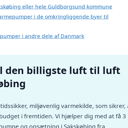
kskøbing eller hele Guldborgsund kommune
ft varmepumper i de omkringliggende byer til
rmepumper i andre dele af Danmark
den billigste luft til luft
øbing
tidssikker, miljøvenlig varmekilde, som sikrer, 
dget i fremtiden. Vi hjælper dig med at få 3
mepumpe og opsætning i Sakskøbing fra