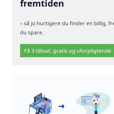
fremtiden
– så jo hurtigere du finder en billig,
du spare.
Få 3 tilbud, gratis og uforpligtende