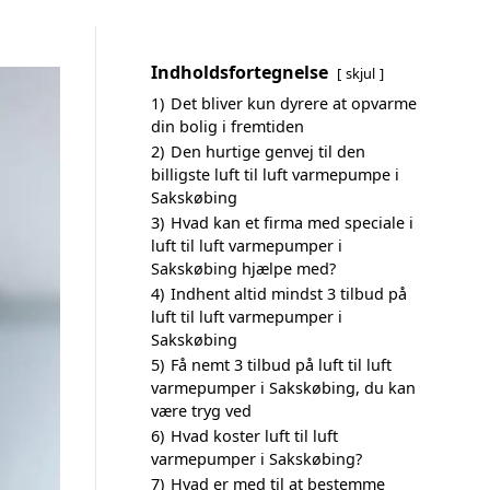
Indholdsfortegnelse
skjul
1)
Det bliver kun dyrere at opvarme
din bolig i fremtiden
2)
Den hurtige genvej til den
billigste luft til luft varmepumpe i
Sakskøbing
3)
Hvad kan et firma med speciale i
luft til luft varmepumper i
Sakskøbing hjælpe med?
4)
Indhent altid mindst 3 tilbud på
luft til luft varmepumper i
Sakskøbing
5)
Få nemt 3 tilbud på luft til luft
varmepumper i Sakskøbing, du kan
være tryg ved
6)
Hvad koster luft til luft
varmepumper i Sakskøbing?
7)
Hvad er med til at bestemme