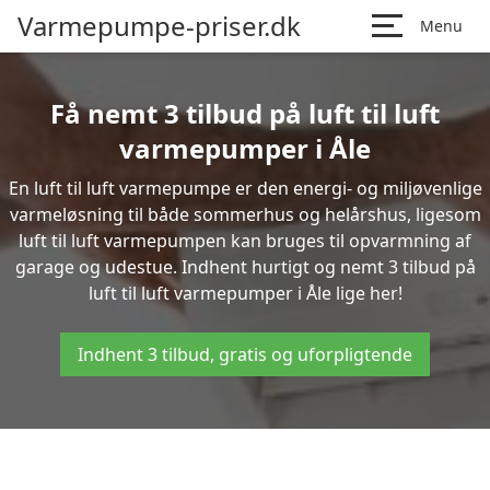
Varmepumpe-priser.dk
Menu
Få nemt 3 tilbud på luft til luft
varmepumper i Åle
En luft til luft varmepumpe er den energi- og miljøvenlige
varmeløsning til både sommerhus og helårshus, ligesom
luft til luft varmepumpen kan bruges til opvarmning af
garage og udestue. Indhent hurtigt og nemt 3 tilbud på
luft til luft varmepumper i Åle lige her!
Indhent 3 tilbud, gratis og uforpligtende