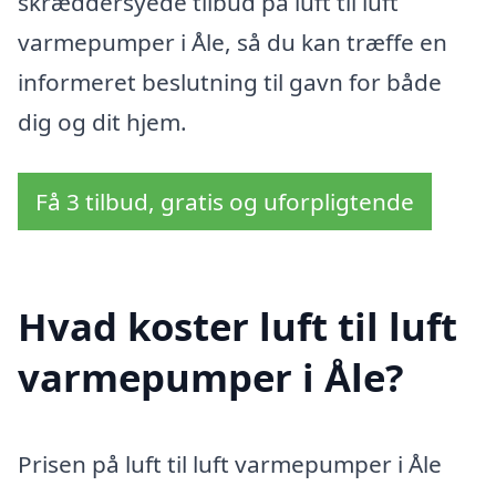
skræddersyede tilbud på luft til luft
varmepumper i Åle, så du kan træffe en
informeret beslutning til gavn for både
dig og dit hjem.
Få 3 tilbud, gratis og uforpligtende
Hvad koster luft til luft
varmepumper i Åle?
Prisen på luft til luft varmepumper i Åle