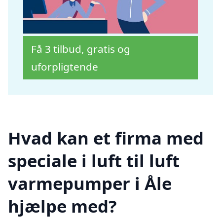
Få 3 tilbud, gratis og
uforpligtende
Hvad kan et firma med
speciale i luft til luft
varmepumper i Åle
hjælpe med?