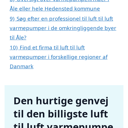
Åle eller hele Hedensted kommune
9)
Søg efter en professionel til luft til luft
varmepumper i de omkringliggende byer
til Åle?
10)
Find et firma til luft til luft
varmepumper i forskellige regioner af
Danmark
Den hurtige genvej
til den billigste luft
til luft varmepumpe