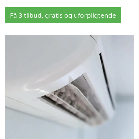
Få 3 tilbud, gratis og uforpligtende