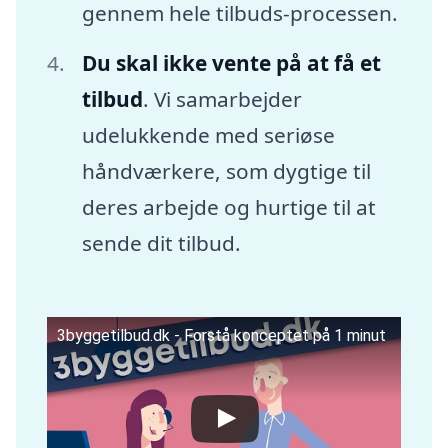
gennem hele tilbuds-processen.
Du skal ikke vente på at få et
tilbud
. Vi samarbejder
udelukkende med seriøse
håndværkere, som dygtige til
deres arbejde og hurtige til at
sende dit tilbud.
3byggetilbud.dk - Forstå konceptet på 1 minut