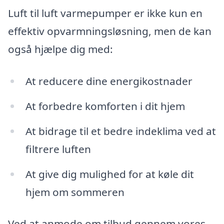
Luft til luft varmepumper er ikke kun en
effektiv opvarmningsløsning, men de kan
også hjælpe dig med:
At reducere dine energikostnader
At forbedre komforten i dit hjem
At bidrage til et bedre indeklima ved at
filtrere luften
At give dig mulighed for at køle dit
hjem om sommeren
Ved at anmode om tilbud gennem vores