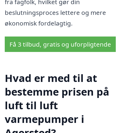
fra fagfolk, hvilket gør din
beslutningsproces lettere og mere
økonomisk fordelagtig.
Få 3 tilbud, gratis og uforpligtende
Hvad er med til at
bestemme prisen på
luft til luft
varmepumper i
Agersted?