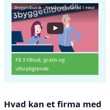
3byggetilbud.dk - Forstå konceptet på 1 minut
Få 3 tilbud, gratis og
uforpligtende
Hvad kan et firma med