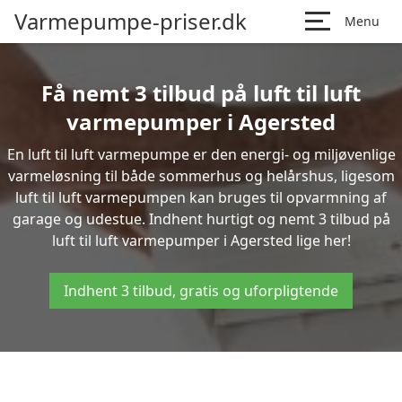
Varmepumpe-priser.dk
Menu
Få nemt 3 tilbud på luft til luft
varmepumper i Agersted
En luft til luft varmepumpe er den energi- og miljøvenlige
varmeløsning til både sommerhus og helårshus, ligesom
luft til luft varmepumpen kan bruges til opvarmning af
garage og udestue. Indhent hurtigt og nemt 3 tilbud på
luft til luft varmepumper i Agersted lige her!
Indhent 3 tilbud, gratis og uforpligtende