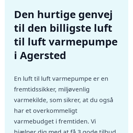
Den hurtige genvej
til den billigste luft
til luft varmepumpe
i Agersted
En luft til luft varmepumpe er en
fremtidssikker, miljøvenlig
varmekilde, som sikrer, at du også
har et overkommeligt
varmebudget i fremtiden. Vi
hjælper dig med at få 3 gode tilbud