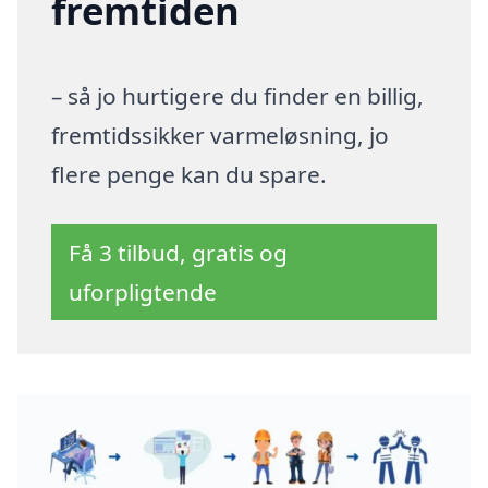
fremtiden
– så jo hurtigere du finder en billig,
fremtidssikker varmeløsning, jo
flere penge kan du spare.
Få 3 tilbud, gratis og
uforpligtende