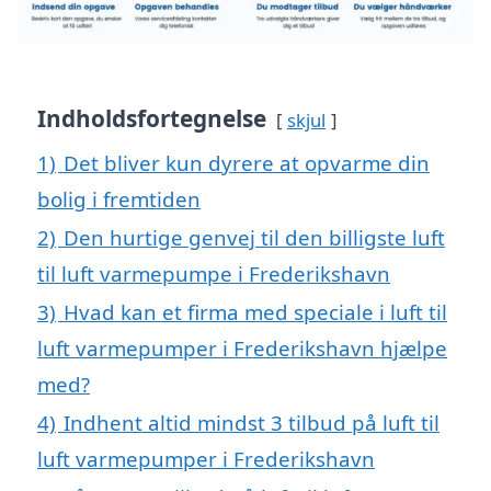
Indholdsfortegnelse
skjul
1)
Det bliver kun dyrere at opvarme din
bolig i fremtiden
2)
Den hurtige genvej til den billigste luft
til luft varmepumpe i Frederikshavn
3)
Hvad kan et firma med speciale i luft til
luft varmepumper i Frederikshavn hjælpe
med?
4)
Indhent altid mindst 3 tilbud på luft til
luft varmepumper i Frederikshavn