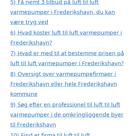
5)
Få nemt 3 tilbud på luft til luft
varmepumper i Frederikshavn, du kan
være tryg ved
6)
Hvad koster luft til luft varmepumper i
Frederikshavn?
7)
Hvad er med til at bestemme prisen på
luft til luft varmepumper i Frederikshavn?
8)
Oversigt over varmepumpefirmaer i
Frederikshavn eller hele Frederikshavn
kommune
9)
Søg efter en professionel til luft til luft
varmepumper i de omkringliggende byer
til Frederikshavn
10)
Find et firma til luft til luft