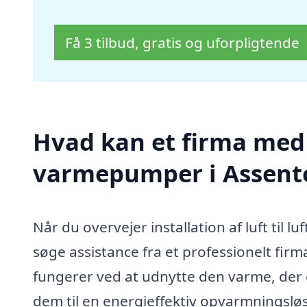
Få 3 tilbud, gratis og uforpligtende
Hvad kan et firma med sp
varmepumper i Assent
Når du overvejer installation af luft til 
søge assistance fra et professionelt fi
fungerer ved at udnytte den varme, der er
dem til en energieffektiv opvarmningslø