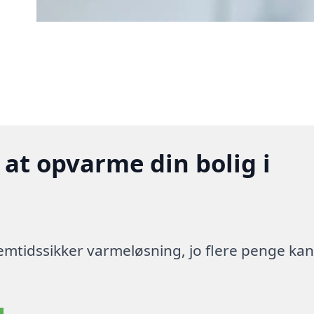
 at opvarme din bolig i
 fremtidssikker varmeløsning, jo flere penge ka