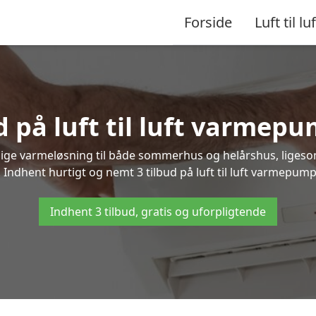
Forside
Luft til luf
d på luft til luft varmepu
nlige varmeløsning til både sommerhus og helårshus, liges
Indhent hurtigt og nemt 3 tilbud på luft til luft varmepumpe
Indhent 3 tilbud, gratis og uforpligtende