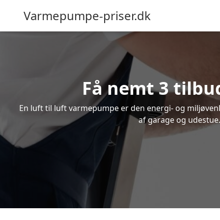
Varmepumpe-priser.dk
Få nemt 3 tilbu
En luft til luft varmepumpe er den energi- og miljøve
af garage og udestue. 