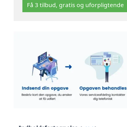
Få 3 tilbud, gratis og uforpligtende