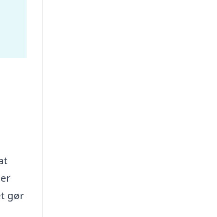
at
per
et gør