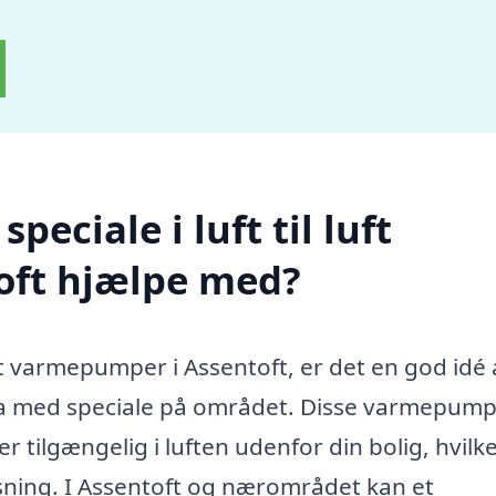
eciale i luft til luft
oft hjælpe med?
luft varmepumper i Assentoft, er det en god idé 
rma med speciale på området. Disse varmepum
 tilgængelig i luften udenfor din bolig, hvilk
sning. I Assentoft og nærområdet kan et