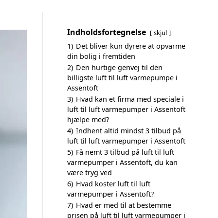
Indholdsfortegnelse
skjul
1)
Det bliver kun dyrere at opvarme
din bolig i fremtiden
2)
Den hurtige genvej til den
billigste luft til luft varmepumpe i
Assentoft
3)
Hvad kan et firma med speciale i
luft til luft varmepumper i Assentoft
hjælpe med?
4)
Indhent altid mindst 3 tilbud på
luft til luft varmepumper i Assentoft
5)
Få nemt 3 tilbud på luft til luft
varmepumper i Assentoft, du kan
være tryg ved
6)
Hvad koster luft til luft
varmepumper i Assentoft?
7)
Hvad er med til at bestemme
prisen på luft til luft varmepumper i