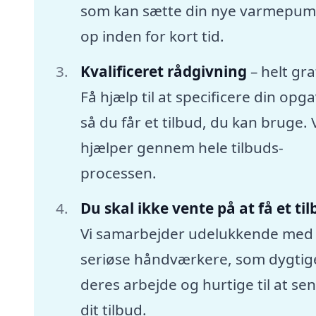
som kan sætte din nye varmepu
op inden for kort tid.
Kvalificeret rådgivning
– helt gra
Få hjælp til at specificere din opga
så du får et tilbud, du kan bruge. 
hjælper gennem hele tilbuds-
processen.
Du skal ikke vente på at få et ti
Vi samarbejder udelukkende med
seriøse håndværkere, som dygtige
deres arbejde og hurtige til at se
dit tilbud.