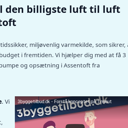
den billigste luft til luft
oft
tidssikker, miljøvenlig varmekilde, som sikrer, 
dget i fremtiden. Vi hjælper dig med at få 3
mepumpe og opsætning i Assentoft fra
e
. Vi
3byggetilbud.dk - Forstå konceptet på 1 minut
,