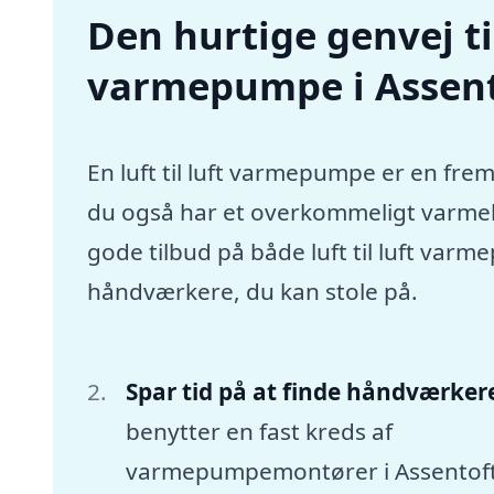
Den hurtige genvej til 
varmepumpe i Assent
En luft til luft varmepumpe er en frem
du også har et overkommeligt varmebu
gode tilbud på både luft til luft var
håndværkere, du kan stole på.
Spar tid på at finde håndværker
benytter en fast kreds af
varmepumpemontører i Assentoft