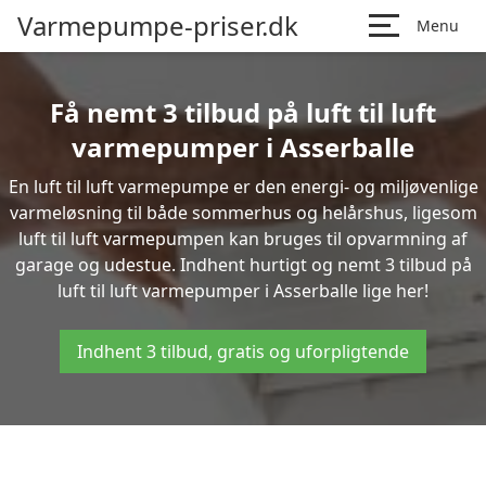
Varmepumpe-priser.dk
Menu
Få nemt 3 tilbud på luft til luft
varmepumper i Asserballe
En luft til luft varmepumpe er den energi- og miljøvenlige
varmeløsning til både sommerhus og helårshus, ligesom
luft til luft varmepumpen kan bruges til opvarmning af
garage og udestue. Indhent hurtigt og nemt 3 tilbud på
luft til luft varmepumper i Asserballe lige her!
Indhent 3 tilbud, gratis og uforpligtende