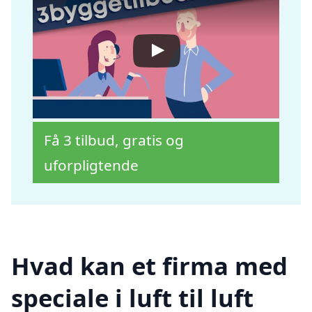
Få 3 tilbud, gratis og
uforpligtende
Hvad kan et firma med
speciale i luft til luft