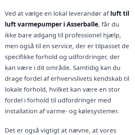
Ved at vælge en lokal leverandør af
luft til
luft varmepumper i Asserballe
, får du
ikke bare adgang til professionel hjælp,
men også til en service, der er tilpasset de
specifikke forhold og udfordringer, der
kan være i dit område. Samtidig kan du
drage fordel af erhvervslivets kendskab til
lokale forhold, hvilket kan være en stor
fordel i forhold til udfordringer med
installation af varme- og kølesystemer.
Det er også vigtigt at nævne, at vores