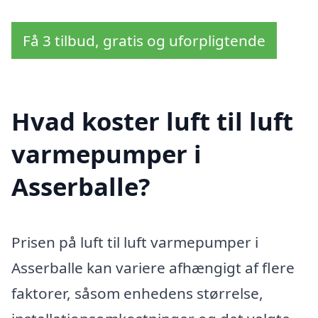
Få 3 tilbud, gratis og uforpligtende
Hvad koster luft til luft
varmepumper i
Asserballe?
Prisen på luft til luft varmepumper i
Asserballe kan variere afhængigt af flere
faktorer, såsom enhedens størrelse,