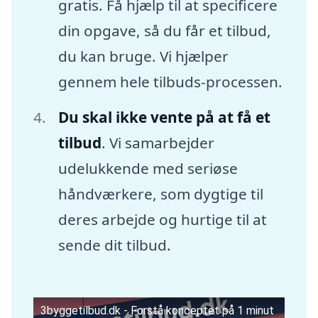
gratis. Få hjælp til at specificere
din opgave, så du får et tilbud,
du kan bruge. Vi hjælper
gennem hele tilbuds-processen.
Du skal ikke vente på at få et
tilbud
. Vi samarbejder
udelukkende med seriøse
håndværkere, som dygtige til
deres arbejde og hurtige til at
sende dit tilbud.
3byggetilbud.dk - Forstå konceptet på 1 minut