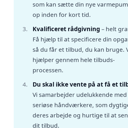
som kan sætte din nye varmepu
op inden for kort tid.
Kvalificeret rådgivning
– helt gra
Få hjælp til at specificere din opga
så du får et tilbud, du kan bruge. 
hjælper gennem hele tilbuds-
processen.
Du skal ikke vente på at få et ti
Vi samarbejder udelukkende med
seriøse håndværkere, som dygtige
deres arbejde og hurtige til at se
dit tilbud.