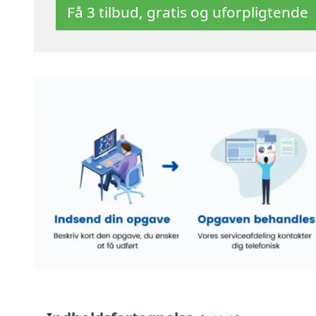
Få 3 tilbud, gratis og uforpligtende