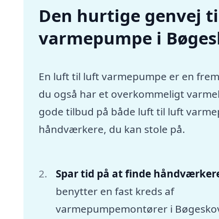
Den hurtige genvej til 
varmepumpe i Bøges
En luft til luft varmepumpe er en frem
du også har et overkommeligt varmebu
gode tilbud på både luft til luft va
håndværkere, du kan stole på.
Spar tid på at finde håndværker
benytter en fast kreds af
varmepumpemontører i Bøgesko