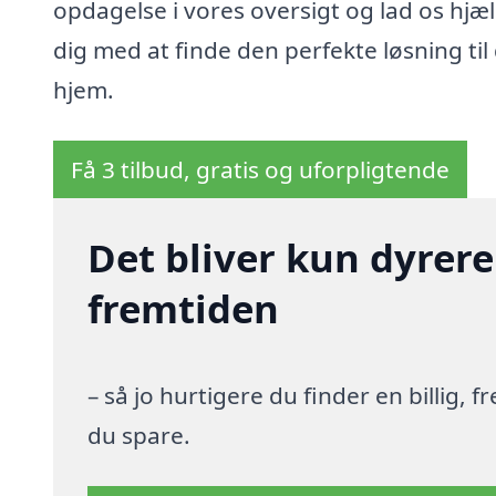
opdagelse i vores oversigt og lad os hjæ
dig med at finde den perfekte løsning til 
hjem.
Få 3 tilbud, gratis og uforpligtende
Det bliver kun dyrere
fremtiden
– så jo hurtigere du finder en billig,
du spare.