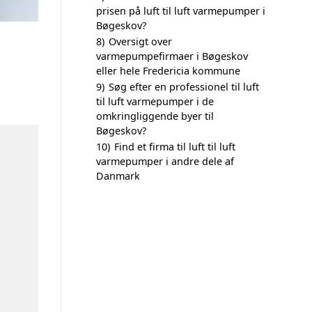
prisen på luft til luft varmepumper i
Bøgeskov?
8)
Oversigt over
varmepumpefirmaer i Bøgeskov
eller hele Fredericia kommune
9)
Søg efter en professionel til luft
til luft varmepumper i de
omkringliggende byer til
Bøgeskov?
10)
Find et firma til luft til luft
varmepumper i andre dele af
Danmark
n