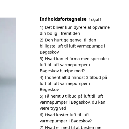
Indholdsfortegnelse
skjul
1)
Det bliver kun dyrere at opvarme
din bolig i fremtiden
2)
Den hurtige genvej til den
billigste luft til luft varmepumpe i
Bøgeskov
3)
Hvad kan et firma med speciale i
luft til luft varmepumper i
Bøgeskov hjælpe med?
4)
Indhent altid mindst 3 tilbud på
luft til luft varmepumper i
Bøgeskov
5)
Få nemt 3 tilbud på luft til luft
varmepumper i Bøgeskov, du kan
være tryg ved
6)
Hvad koster luft til luft
varmepumper i Bøgeskov?
7)
Hvad er med til at bestemme