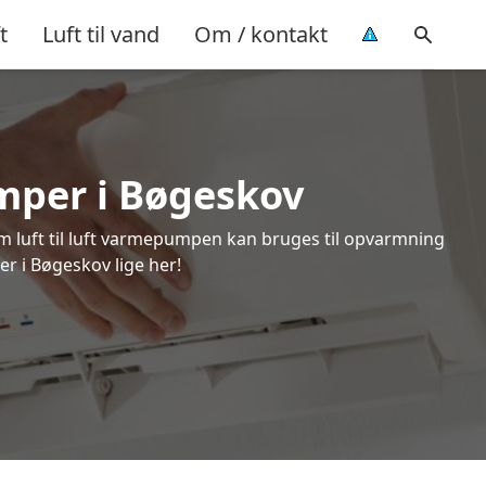
t
Luft til vand
Om / kontakt
umper i Bøgeskov
om luft til luft varmepumpen kan bruges til opvarmning
er i Bøgeskov lige her!