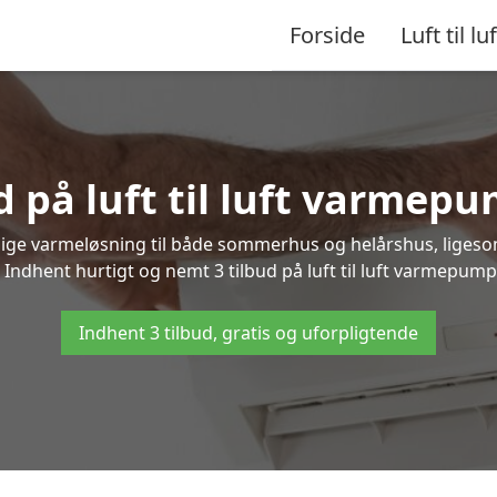
Forside
Luft til luf
d på luft til luft varmep
nlige varmeløsning til både sommerhus og helårshus, liges
Indhent hurtigt og nemt 3 tilbud på luft til luft varmepump
Indhent 3 tilbud, gratis og uforpligtende