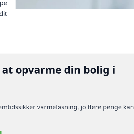
lpe
dit
 at opvarme din bolig i
 fremtidssikker varmeløsning, jo flere penge ka