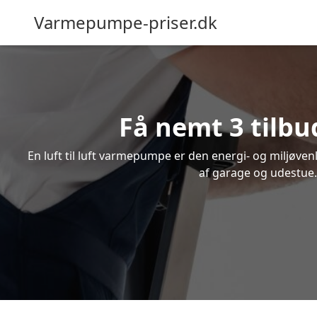
Varmepumpe-priser.dk
Få nemt 3 tilbu
En luft til luft varmepumpe er den energi- og miljøve
af garage og udestue. 