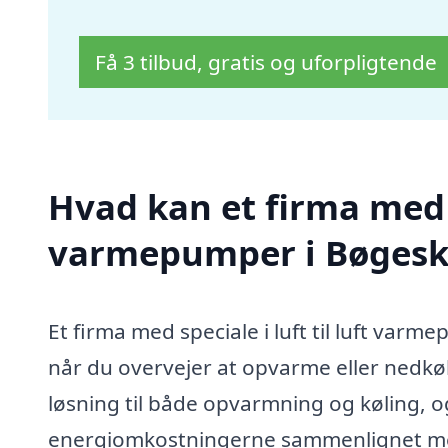
Få 3 tilbud, gratis og uforpligtende
Hvad kan et firma med sp
varmepumper i Bøgesk
Et firma med speciale i luft til luft var
når du overvejer at opvarme eller nedkøle
løsning til både opvarmning og køling, o
energiomkostningerne sammenlignet me