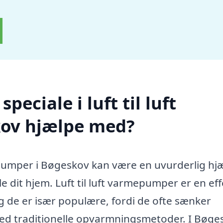
eciale i luft til luft
ov hjælpe med?
mepumper i Bøgeskov kan være en uvurderlig hj
 dit hjem. Luft til luft varmepumper er en eff
g de er især populære, fordi de ofte sænker
d traditionelle opvarmningsmetoder. I Bøge