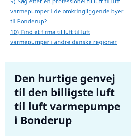
9)
Søg efter en professionel til luft til luft
varmepumper i de omkringliggende byer
til Bonderup?
10)
Find et firma til luft til luft
varmepumper i andre danske regioner
Den hurtige genvej
til den billigste luft
til luft varmepumpe
i Bonderup