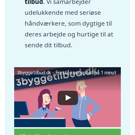
tilbud
. Vi samarbejder
udelukkende med seriøse
håndværkere, som dygtige til
deres arbejde og hurtige til at
sende dit tilbud.
3byggetilbud.dk - Forstå konceptet på 1 minut