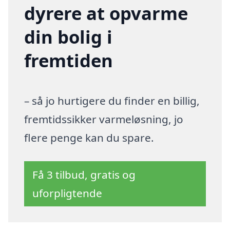
dyrere at opvarme
din bolig i
fremtiden
– så jo hurtigere du finder en billig,
fremtidssikker varmeløsning, jo
flere penge kan du spare.
Få 3 tilbud, gratis og
uforpligtende