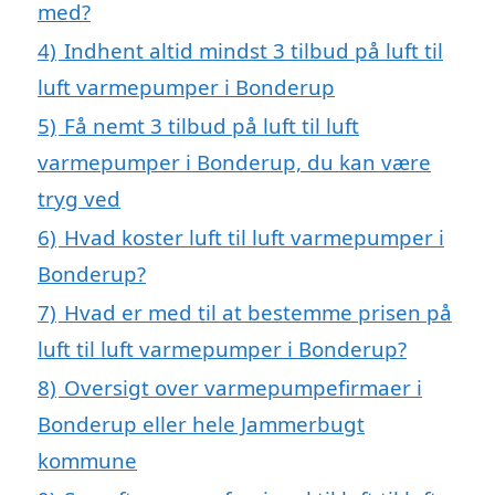
med?
4)
Indhent altid mindst 3 tilbud på luft til
luft varmepumper i Bonderup
5)
Få nemt 3 tilbud på luft til luft
varmepumper i Bonderup, du kan være
tryg ved
6)
Hvad koster luft til luft varmepumper i
Bonderup?
7)
Hvad er med til at bestemme prisen på
luft til luft varmepumper i Bonderup?
8)
Oversigt over varmepumpefirmaer i
Bonderup eller hele Jammerbugt
kommune