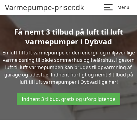
Varmepumpe-priser.dk
Menu
Få nemt 3 tilbud på luft til luft
varmepumper i Dybvad
En luft til luft varmepumpe er den energi- og miljøvenlige
varmeløsning til både sommerhus og helårshus, ligesom
luft til luft varmepumpen kan bruges til opvarmning af
garage og udestue. Indhent hurtigt og nemt 3 tilbud på
luft til luft varmepumper i Dybvad lige her!
Indhent 3 tilbud, gratis og uforpligtende