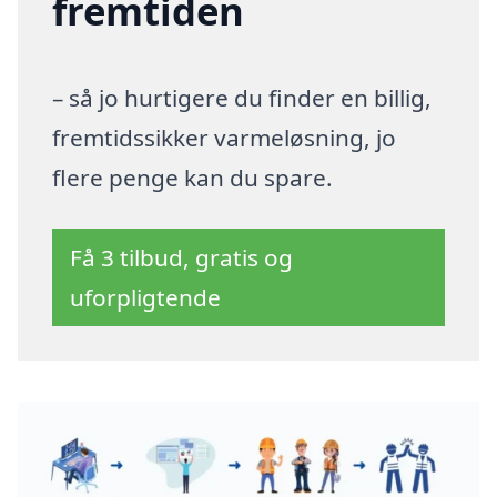
fremtiden
– så jo hurtigere du finder en billig,
fremtidssikker varmeløsning, jo
flere penge kan du spare.
Få 3 tilbud, gratis og
uforpligtende