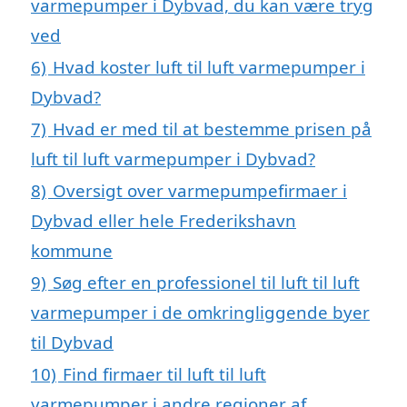
varmepumper i Dybvad, du kan være tryg
ved
6)
Hvad koster luft til luft varmepumper i
Dybvad?
7)
Hvad er med til at bestemme prisen på
luft til luft varmepumper i Dybvad?
8)
Oversigt over varmepumpefirmaer i
Dybvad eller hele Frederikshavn
kommune
9)
Søg efter en professionel til luft til luft
varmepumper i de omkringliggende byer
til Dybvad
10)
Find firmaer til luft til luft
varmepumper i andre regioner af