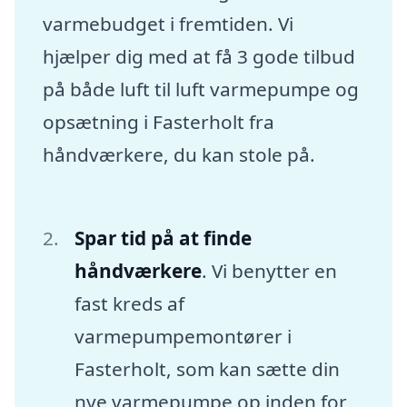
varmebudget i fremtiden. Vi
hjælper dig med at få 3 gode tilbud
på både luft til luft varmepumpe og
opsætning i Fasterholt fra
håndværkere, du kan stole på.
Spar tid på at finde
håndværkere
. Vi benytter en
fast kreds af
varmepumpemontører i
Fasterholt, som kan sætte din
nye varmepumpe op inden for