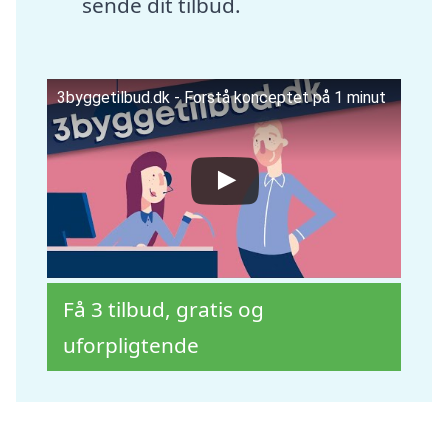
sende dit tilbud.
3byggetilbud.dk - Forstå konceptet på 1 minut
Få 3 tilbud, gratis og
uforpligtende