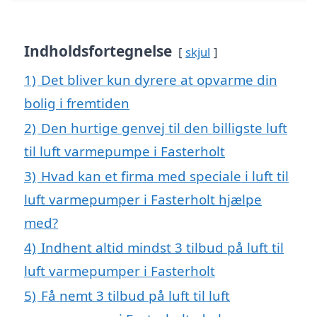
Indholdsfortegnelse
skjul
1)
Det bliver kun dyrere at opvarme din
bolig i fremtiden
2)
Den hurtige genvej til den billigste luft
til luft varmepumpe i Fasterholt
3)
Hvad kan et firma med speciale i luft til
luft varmepumper i Fasterholt hjælpe
med?
4)
Indhent altid mindst 3 tilbud på luft til
luft varmepumper i Fasterholt
5)
Få nemt 3 tilbud på luft til luft