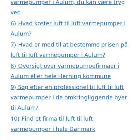
varmepumper i Aulum, du kan være tryg
ved
6)
Hvad koster luft til luft varmepumper i
Aulum?
7)
Hvad er med til at bestemme prisen på
luft til luft varmepumper i Aulum?
8)
Oversigt over varmepumpefirmaer i
Aulum eller hele Herning kommune
9)
Søg efter en professionel til luft til luft
varmepumper i de omkringliggende byer
til Aulum?
10)
Find et firma til luft til luft
varmepumper i hele Danmark