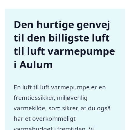
Den hurtige genvej
til den billigste luft
til luft varmepumpe
i Aulum
En luft til luft varmepumpe er en
fremtidssikker, miljøvenlig
varmekilde, som sikrer, at du også
har et overkommeligt
varmebudget i fremtiden. Vi