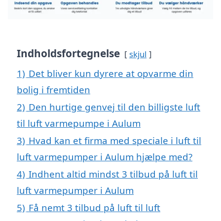
Indholdsfortegnelse
skjul
1)
Det bliver kun dyrere at opvarme din
bolig i fremtiden
2)
Den hurtige genvej til den billigste luft
til luft varmepumpe i Aulum
3)
Hvad kan et firma med speciale i luft til
luft varmepumper i Aulum hjælpe med?
4)
Indhent altid mindst 3 tilbud på luft til
luft varmepumper i Aulum
5)
Få nemt 3 tilbud på luft til luft