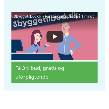
3byggetilbud.dk - Forstå konceptet på 1 minut
Få 3 tilbud, gratis og
uforpligtende