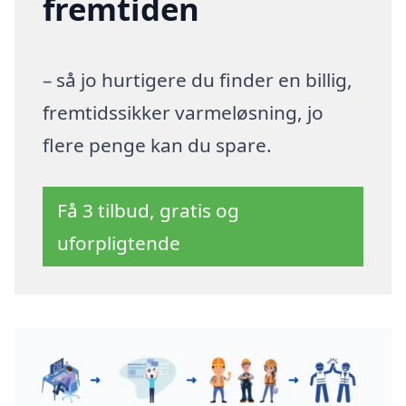
fremtiden
– så jo hurtigere du finder en billig,
fremtidssikker varmeløsning, jo
flere penge kan du spare.
Få 3 tilbud, gratis og
uforpligtende