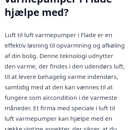
hjælpe med?
Luft til luft varmepumper i Flade er en
effektiv løsning til opvarmning og afkøling
af din bolig. Denne teknologi udnytter
den varme, der findes i den udendørs luft,
til at levere behagelig varme indendørs,
samtidig med at den kan vænnes til at
fungere som aircondition i de varmeste
måneder. Et firma med speciale i luft til
luft varmepumper kan hjælpe med en
række vigtige aspekter, der sikrer, at du