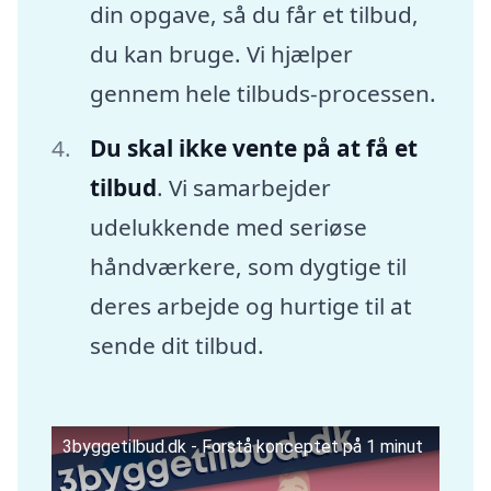
din opgave, så du får et tilbud,
du kan bruge. Vi hjælper
gennem hele tilbuds-processen.
Du skal ikke vente på at få et
tilbud
. Vi samarbejder
udelukkende med seriøse
håndværkere, som dygtige til
deres arbejde og hurtige til at
sende dit tilbud.
3byggetilbud.dk - Forstå konceptet på 1 minut