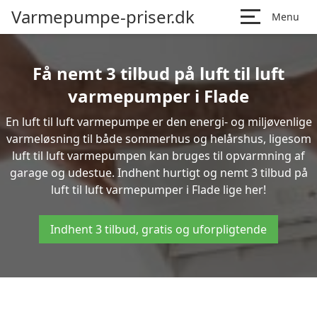
Varmepumpe-priser.dk
Menu
Få nemt 3 tilbud på luft til luft
varmepumper i Flade
En luft til luft varmepumpe er den energi- og miljøvenlige
varmeløsning til både sommerhus og helårshus, ligesom
luft til luft varmepumpen kan bruges til opvarmning af
garage og udestue. Indhent hurtigt og nemt 3 tilbud på
luft til luft varmepumper i Flade lige her!
Indhent 3 tilbud, gratis og uforpligtende