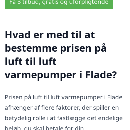
Få 3 tilbud, gratis og uforpligtende
Hvad er med til at
bestemme prisen på
luft til luft
varmepumper i Flade?
Prisen på luft til luft varmepumper i Flade
afhænger af flere faktorer, der spiller en
betydelig rolle i at fastlægge det endelige
beløb, du skal betale for din