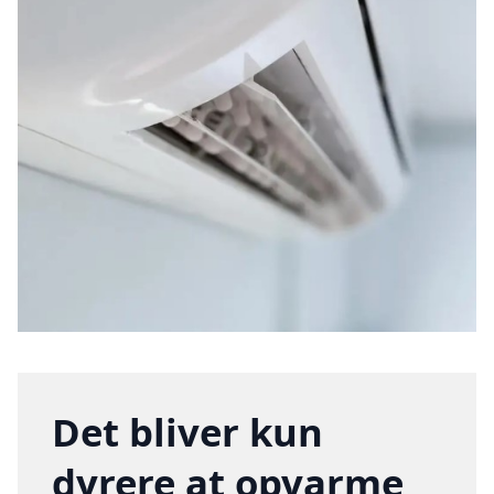
Det bliver kun
dyrere at opvarme