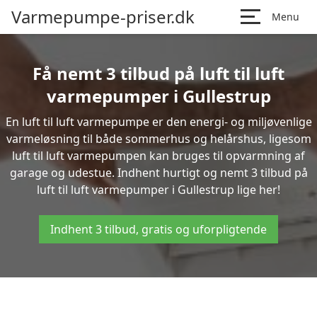
Varmepumpe-priser.dk
Menu
Få nemt 3 tilbud på luft til luft
varmepumper i Gullestrup
En luft til luft varmepumpe er den energi- og miljøvenlige
varmeløsning til både sommerhus og helårshus, ligesom
luft til luft varmepumpen kan bruges til opvarmning af
garage og udestue. Indhent hurtigt og nemt 3 tilbud på
luft til luft varmepumper i Gullestrup lige her!
Indhent 3 tilbud, gratis og uforpligtende