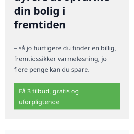
din bolig i
fremtiden
– så jo hurtigere du finder en billig,
fremtidssikker varmeløsning, jo
flere penge kan du spare.
Få 3 tilbud, gratis og
uforpligtende