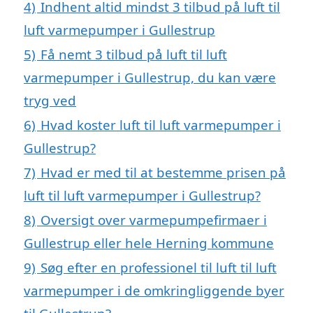
4)
Indhent altid mindst 3 tilbud på luft til
luft varmepumper i Gullestrup
5)
Få nemt 3 tilbud på luft til luft
varmepumper i Gullestrup, du kan være
tryg ved
6)
Hvad koster luft til luft varmepumper i
Gullestrup?
7)
Hvad er med til at bestemme prisen på
luft til luft varmepumper i Gullestrup?
8)
Oversigt over varmepumpefirmaer i
Gullestrup eller hele Herning kommune
9)
Søg efter en professionel til luft til luft
varmepumper i de omkringliggende byer