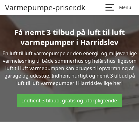
Varmepumpe-priser.dk
Menu
Få nemt 3 tilbud på luft til luft
varmepumper i Harridslev
En luft til luft varmepumpe er den energi- og miljøvenlige
varmeløsning til både sommerhus og helårshus, ligesom
luft til luft varmepumpen kan bruges til opvarmning af
garage og udestue. Indhent hurtigt og nemt 3 tilbud på
luft til luft varmepumper i Harridslev lige her!
Indhent 3 tilbud, gratis og uforpligtende