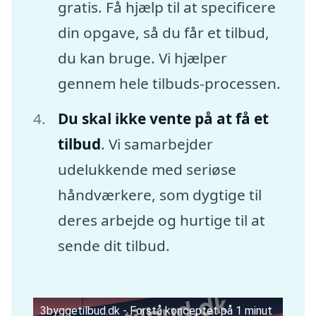
gratis. Få hjælp til at specificere
din opgave, så du får et tilbud,
du kan bruge. Vi hjælper
gennem hele tilbuds-processen.
Du skal ikke vente på at få et
tilbud
. Vi samarbejder
udelukkende med seriøse
håndværkere, som dygtige til
deres arbejde og hurtige til at
sende dit tilbud.
3byggetilbud.dk - Forstå konceptet på 1 minut