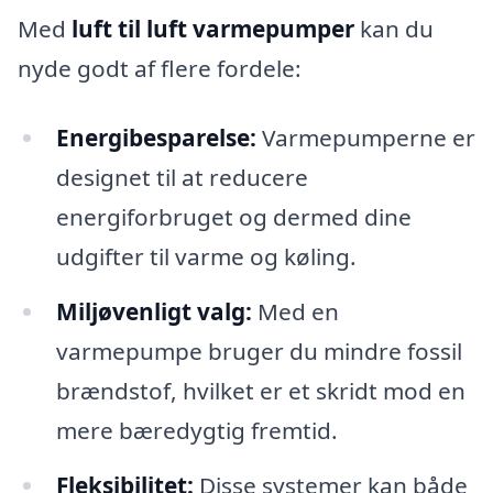
Med
luft til luft varmepumper
kan du
nyde godt af flere fordele:
Energibesparelse:
Varmepumperne er
designet til at reducere
energiforbruget og dermed dine
udgifter til varme og køling.
Miljøvenligt valg:
Med en
varmepumpe bruger du mindre fossil
brændstof, hvilket er et skridt mod en
mere bæredygtig fremtid.
Fleksibilitet:
Disse systemer kan både