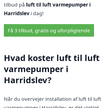
tilbud på
luft til luft varmepumper i
Harridslev
i dag!
Få 3 tilbud, gratis og uforpligtende
Hvad koster luft til luft
varmepumper i
Harridslev?
Når du overvejer installation af luft til luft
varmepumper i Harridslev, er det vigtigt