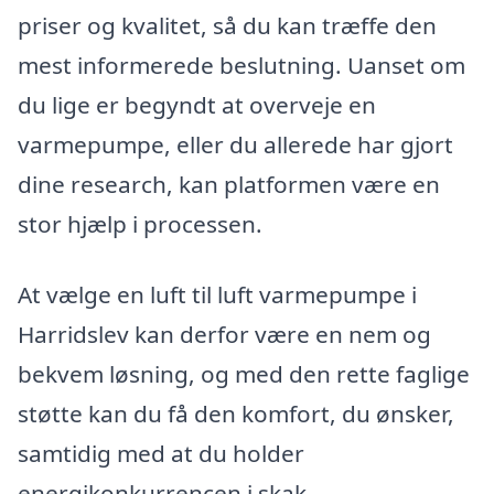
priser og kvalitet, så du kan træffe den
mest informerede beslutning. Uanset om
du lige er begyndt at overveje en
varmepumpe, eller du allerede har gjort
dine research, kan platformen være en
stor hjælp i processen.
At vælge en luft til luft varmepumpe i
Harridslev kan derfor være en nem og
bekvem løsning, og med den rette faglige
støtte kan du få den komfort, du ønsker,
samtidig med at du holder
energikonkurrencen i skak.