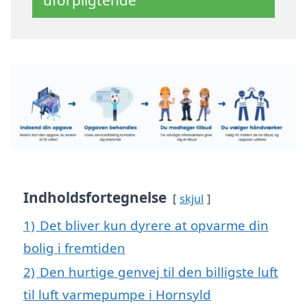
uforpligtende
Indholdsfortegnelse
skjul
1)
Det bliver kun dyrere at opvarme din
bolig i fremtiden
2)
Den hurtige genvej til den billigste luft
til luft varmepumpe i Hornsyld