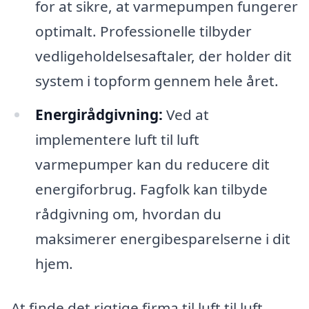
for at sikre, at varmepumpen fungerer
optimalt. Professionelle tilbyder
vedligeholdelsesaftaler, der holder dit
system i topform gennem hele året.
Energirådgivning:
Ved at
implementere luft til luft
varmepumper kan du reducere dit
energiforbrug. Fagfolk kan tilbyde
rådgivning om, hvordan du
maksimerer energibesparelserne i dit
hjem.
At finde det rigtige firma til luft til luft