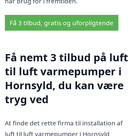
har brug for i fremtiden.
Få 3 tilbud, gratis og uforpligtende
Få nemt 3 tilbud på luft
til luft varmepumper i
Hornsyld, du kan være
tryg ved
At finde det rette firma til installation af
luft til luft varmepumper i Hornsyld