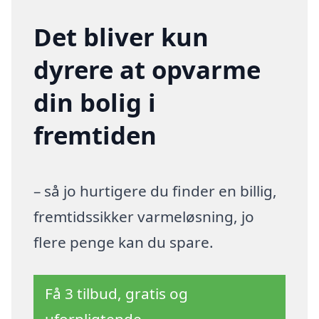
Det bliver kun
dyrere at opvarme
din bolig i
fremtiden
– så jo hurtigere du finder en billig,
fremtidssikker varmeløsning, jo
flere penge kan du spare.
Få 3 tilbud, gratis og