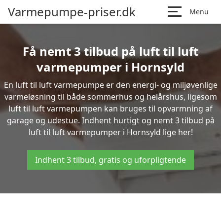
Varmepumpe-priser.dk
Menu
Få nemt 3 tilbud på luft til luft
varmepumper i Hornsyld
En luft til luft varmepumpe er den energi- og miljøvenlige
varmeløsning til både sommerhus og helårshus, ligesom
luft til luft varmepumpen kan bruges til opvarmning af
garage og udestue. Indhent hurtigt og nemt 3 tilbud på
luft til luft varmepumper i Hornsyld lige her!
Indhent 3 tilbud, gratis og uforpligtende