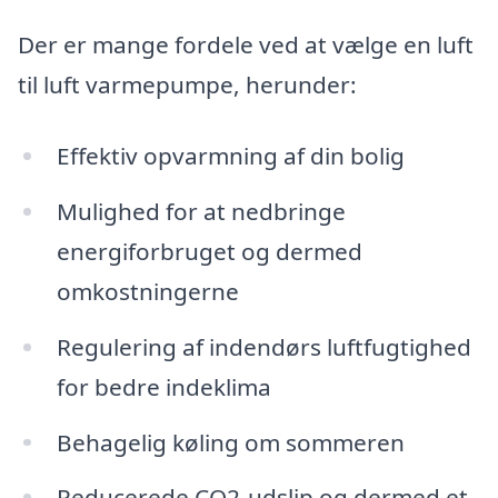
Der er mange fordele ved at vælge en luft
til luft varmepumpe, herunder:
Effektiv opvarmning af din bolig
Mulighed for at nedbringe
energiforbruget og dermed
omkostningerne
Regulering af indendørs luftfugtighed
for bedre indeklima
Behagelig køling om sommeren
Reducerede CO2-udslip og dermed et