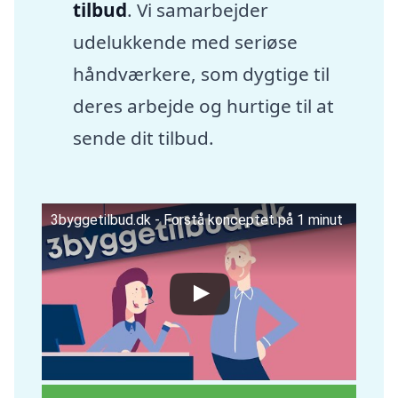
tilbud
. Vi samarbejder
udelukkende med seriøse
håndværkere, som dygtige til
deres arbejde og hurtige til at
sende dit tilbud.
3byggetilbud.dk - Forstå konceptet på 1 minut