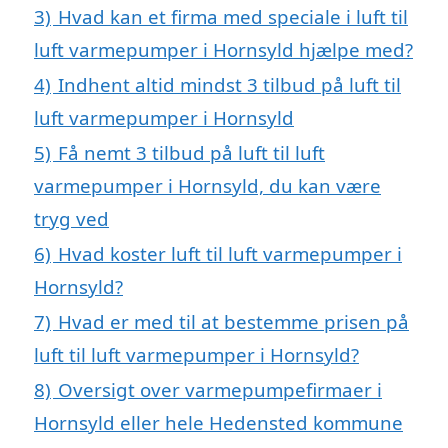
3)
Hvad kan et firma med speciale i luft til
luft varmepumper i Hornsyld hjælpe med?
4)
Indhent altid mindst 3 tilbud på luft til
luft varmepumper i Hornsyld
5)
Få nemt 3 tilbud på luft til luft
varmepumper i Hornsyld, du kan være
tryg ved
6)
Hvad koster luft til luft varmepumper i
Hornsyld?
7)
Hvad er med til at bestemme prisen på
luft til luft varmepumper i Hornsyld?
8)
Oversigt over varmepumpefirmaer i
Hornsyld eller hele Hedensted kommune