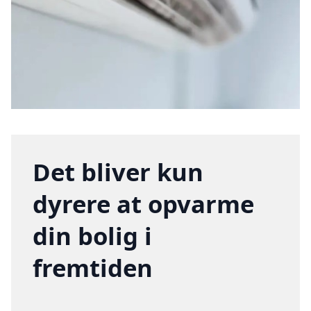
Det bliver kun
dyrere at opvarme
din bolig i
fremtiden