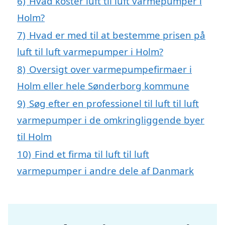
6)
Hvad koster luft til luft varmepumper i
Holm?
7)
Hvad er med til at bestemme prisen på
luft til luft varmepumper i Holm?
8)
Oversigt over varmepumpefirmaer i
Holm eller hele Sønderborg kommune
9)
Søg efter en professionel til luft til luft
varmepumper i de omkringliggende byer
til Holm
10)
Find et firma til luft til luft
varmepumper i andre dele af Danmark