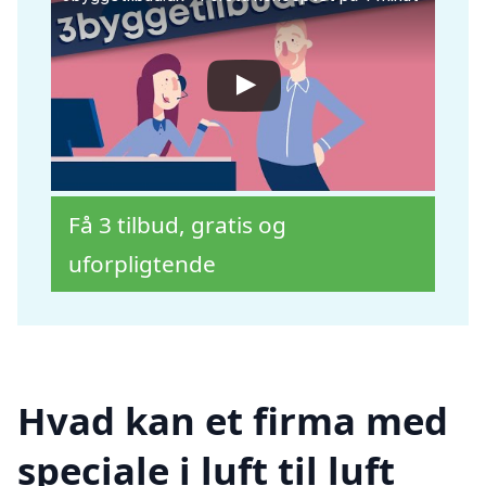
Få 3 tilbud, gratis og
uforpligtende
Hvad kan et firma med
speciale i luft til luft