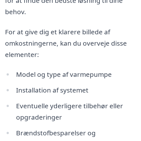
for at finde den bedste løsning til dine
behov.
For at give dig et klarere billede af
omkostningerne, kan du overveje disse
elementer:
Model og type af varmepumpe
Installation af systemet
Eventuelle yderligere tilbehør eller
opgraderinger
Brændstofbesparelser og