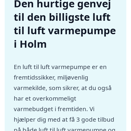
Den hurtige genvej
til den billigste luft
til luft varmepumpe
i Holm
En luft til luft varmepumpe er en
fremtidssikker, miljøvenlig
varmekilde, som sikrer, at du også
har et overkommeligt
varmebudget i fremtiden. Vi
hjælper dig med at få 3 gode tilbud
på både luft til luft varmepumpe og