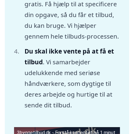
gratis. Få hjælp til at specificere
din opgave, så du får et tilbud,
du kan bruge. Vi hjælper
gennem hele tilbuds-processen.
Du skal ikke vente på at få et
tilbud
. Vi samarbejder
udelukkende med seriøse
håndværkere, som dygtige til
deres arbejde og hurtige til at
sende dit tilbud.
3byggetilbud.dk - Forstå konceptet på 1 minut