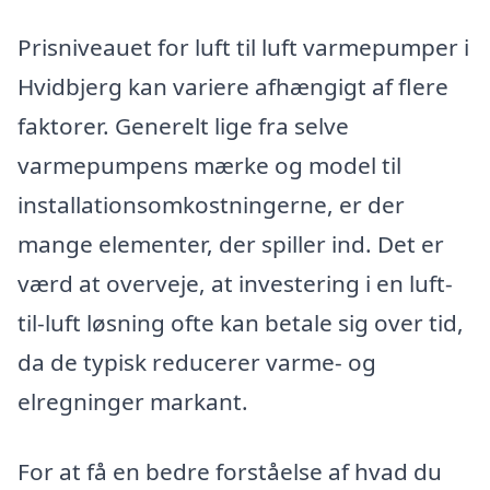
Prisniveauet for luft til luft varmepumper i
Hvidbjerg kan variere afhængigt af flere
faktorer. Generelt lige fra selve
varmepumpens mærke og model til
installationsomkostningerne, er der
mange elementer, der spiller ind. Det er
værd at overveje, at investering i en luft-
til-luft løsning ofte kan betale sig over tid,
da de typisk reducerer varme- og
elregninger markant.
For at få en bedre forståelse af hvad du