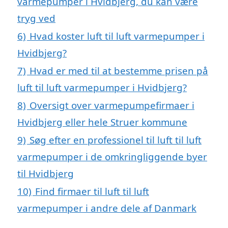
varmepumper i Hvidbjerg, du kan være
tryg ved
6)
Hvad koster luft til luft varmepumper i
Hvidbjerg?
7)
Hvad er med til at bestemme prisen på
luft til luft varmepumper i Hvidbjerg?
8)
Oversigt over varmepumpefirmaer i
Hvidbjerg eller hele Struer kommune
9)
Søg efter en professionel til luft til luft
varmepumper i de omkringliggende byer
til Hvidbjerg
10)
Find firmaer til luft til luft
varmepumper i andre dele af Danmark