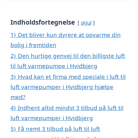
Indholdsfortegnelse
skjul
1)
Det bliver kun dyrere at opvarme din
bolig i fremtiden
2)
Den hurtige genvej til den billigste luft
til luft varmepumpe i Hvidbjerg
3)
Hvad kan et firma med speciale i luft til
luft varmepumper i Hvidbjerg hjælpe
med?
4)
Indhent altid mindst 3 tilbud på luft til
luft varmepumper i Hvidbjerg
5)
Få nemt 3 tilbud på luft til luft