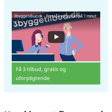
3byggetilbud.dk - Forstå konceptet på 1 minut
Få 3 tilbud, gratis og
uforpligtende