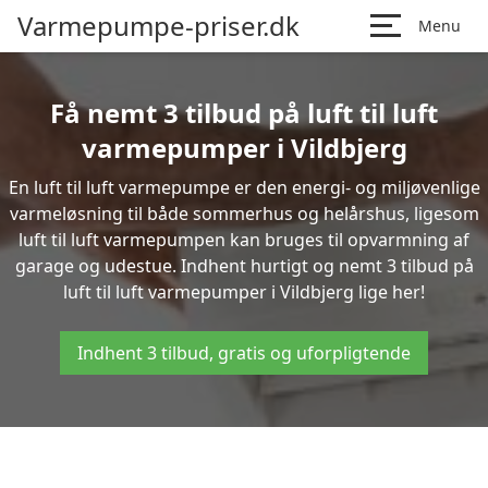
Varmepumpe-priser.dk
Menu
Få nemt 3 tilbud på luft til luft
varmepumper i Vildbjerg
En luft til luft varmepumpe er den energi- og miljøvenlige
varmeløsning til både sommerhus og helårshus, ligesom
luft til luft varmepumpen kan bruges til opvarmning af
garage og udestue. Indhent hurtigt og nemt 3 tilbud på
luft til luft varmepumper i Vildbjerg lige her!
Indhent 3 tilbud, gratis og uforpligtende