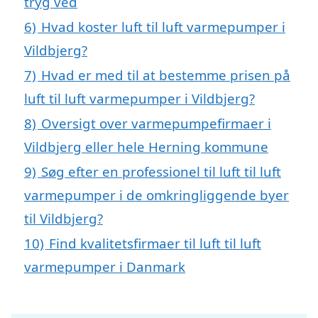
tryg ved
6)
Hvad koster luft til luft varmepumper i
Vildbjerg?
7)
Hvad er med til at bestemme prisen på
luft til luft varmepumper i Vildbjerg?
8)
Oversigt over varmepumpefirmaer i
Vildbjerg eller hele Herning kommune
9)
Søg efter en professionel til luft til luft
varmepumper i de omkringliggende byer
til Vildbjerg?
10)
Find kvalitetsfirmaer til luft til luft
varmepumper i Danmark