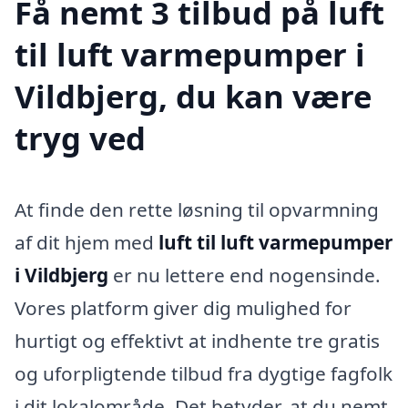
Få nemt 3 tilbud på luft
til luft varmepumper i
Vildbjerg, du kan være
tryg ved
At finde den rette løsning til opvarmning
af dit hjem med
luft til luft varmepumper
i Vildbjerg
er nu lettere end nogensinde.
Vores platform giver dig mulighed for
hurtigt og effektivt at indhente tre gratis
og uforpligtende tilbud fra dygtige fagfolk
i dit lokalområde. Det betyder, at du nemt