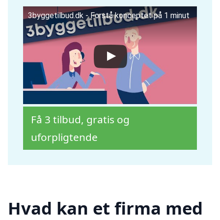
3byggetilbud.dk - Forstå konceptet på 1 minut
Få 3 tilbud, gratis og
uforpligtende
Hvad kan et firma med