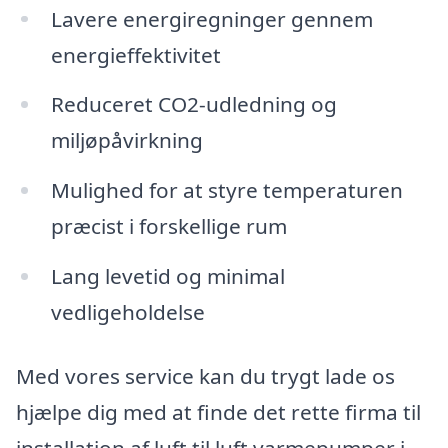
Lavere energiregninger gennem
energieffektivitet
Reduceret CO2-udledning og
miljøpåvirkning
Mulighed for at styre temperaturen
præcist i forskellige rum
Lang levetid og minimal
vedligeholdelse
Med vores service kan du trygt lade os
hjælpe dig med at finde det rette firma til
installation af luft til luft varmepumper i