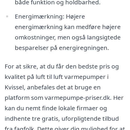
både funktion og holdbarhed.
Energimærkning: Højere
energimærkning kan medføre højere
omkostninger, men også langsigtede
besparelser på energiregningen.
For at sikre, at du får den bedste pris og
kvalitet på luft til luft varmepumper i
Kvissel, anbefales det at bruge en
platform som varmepumpe-priser.dk. Her
kan du nemt finde lokale firmaer og
indhente tre gratis, uforpligtende tilbud
fra fagfolk. Dette giver dig mulighed for at