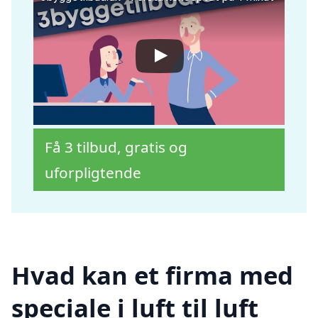
Få 3 tilbud, gratis og
uforpligtende
Hvad kan et firma med
speciale i luft til luft