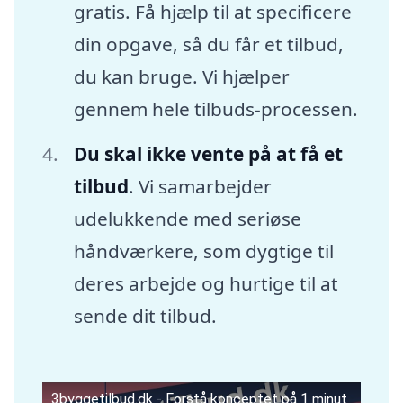
gratis. Få hjælp til at specificere
din opgave, så du får et tilbud,
du kan bruge. Vi hjælper
gennem hele tilbuds-processen.
Du skal ikke vente på at få et
tilbud
. Vi samarbejder
udelukkende med seriøse
håndværkere, som dygtige til
deres arbejde og hurtige til at
sende dit tilbud.
3byggetilbud.dk - Forstå konceptet på 1 minut