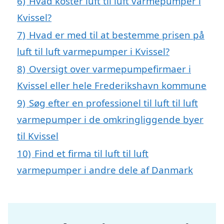
6)
Hvad koster luft til luft varmepumper i
Kvissel?
7)
Hvad er med til at bestemme prisen på
luft til luft varmepumper i Kvissel?
8)
Oversigt over varmepumpefirmaer i
Kvissel eller hele Frederikshavn kommune
9)
Søg efter en professionel til luft til luft
varmepumper i de omkringliggende byer
til Kvissel
10)
Find et firma til luft til luft
varmepumper i andre dele af Danmark