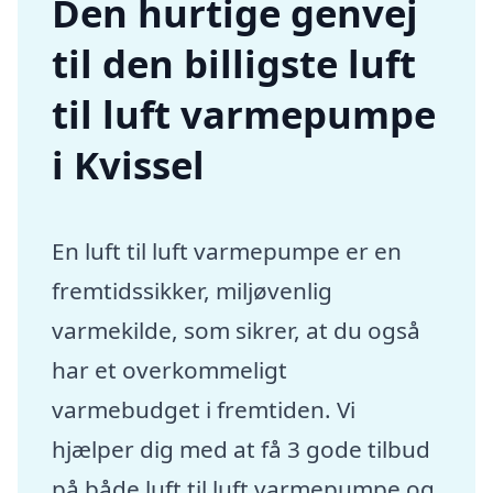
Den hurtige genvej
til den billigste luft
til luft varmepumpe
i Kvissel
En luft til luft varmepumpe er en
fremtidssikker, miljøvenlig
varmekilde, som sikrer, at du også
har et overkommeligt
varmebudget i fremtiden. Vi
hjælper dig med at få 3 gode tilbud
på både luft til luft varmepumpe og