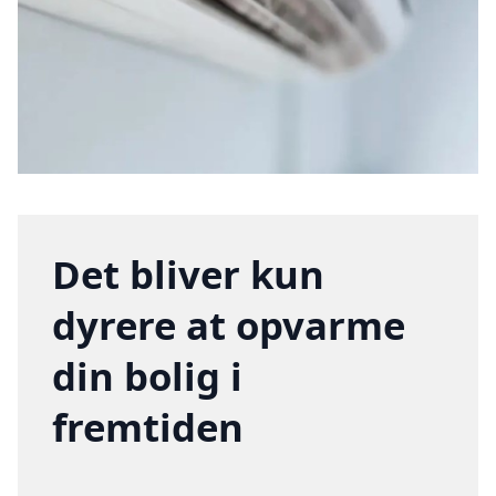
Det bliver kun
dyrere at opvarme
din bolig i
fremtiden