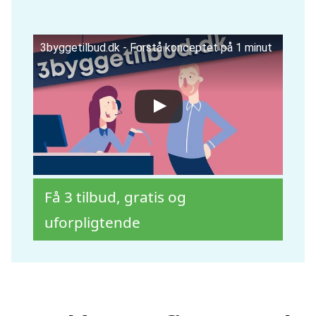
3byggetilbud.dk - Forstå konceptet på 1 minut
Få 3 tilbud, gratis og
uforpligtende