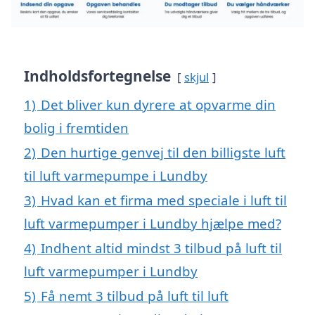
Indholdsfortegnelse
skjul
1)
Det bliver kun dyrere at opvarme din
bolig i fremtiden
2)
Den hurtige genvej til den billigste luft
til luft varmepumpe i Lundby
3)
Hvad kan et firma med speciale i luft til
luft varmepumper i Lundby hjælpe med?
4)
Indhent altid mindst 3 tilbud på luft til
luft varmepumper i Lundby
5)
Få nemt 3 tilbud på luft til luft