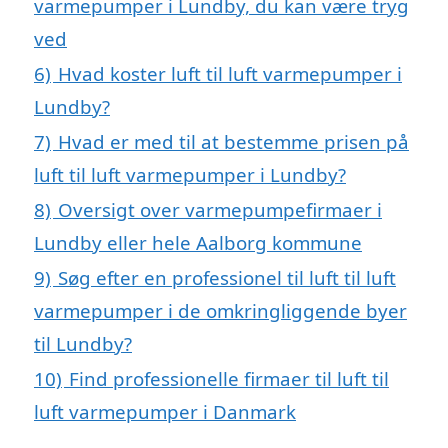
varmepumper i Lundby, du kan være tryg
ved
6)
Hvad koster luft til luft varmepumper i
Lundby?
7)
Hvad er med til at bestemme prisen på
luft til luft varmepumper i Lundby?
8)
Oversigt over varmepumpefirmaer i
Lundby eller hele Aalborg kommune
9)
Søg efter en professionel til luft til luft
varmepumper i de omkringliggende byer
til Lundby?
10)
Find professionelle firmaer til luft til
luft varmepumper i Danmark