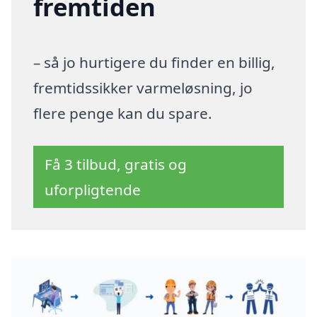
fremtiden
– så jo hurtigere du finder en billig,
fremtidssikker varmeløsning, jo
flere penge kan du spare.
Få 3 tilbud, gratis og
uforpligtende