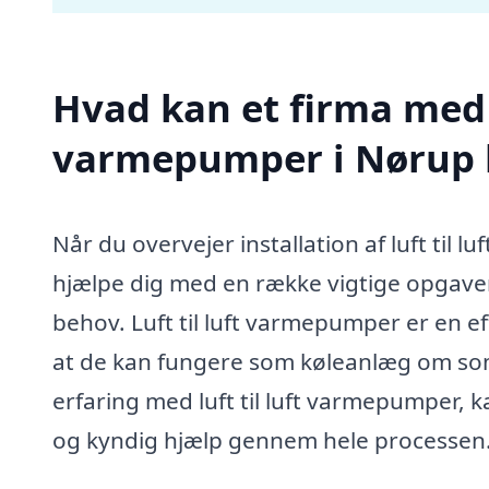
Hvad kan et firma med sp
varmepumper i Nørup 
Når du overvejer installation af luft til 
hjælpe dig med en række vigtige opgaver, 
behov. Luft til luft varmepumper er en e
at de kan fungere som køleanlæg om somm
erfaring med luft til luft varmepumper, k
og kyndig hjælp gennem hele processen