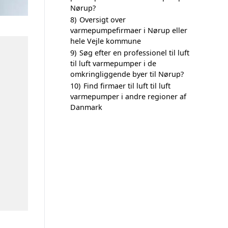
Nørup?
8)
Oversigt over
varmepumpefirmaer i Nørup eller
hele Vejle kommune
9)
Søg efter en professionel til luft
til luft varmepumper i de
omkringliggende byer til Nørup?
10)
Find firmaer til luft til luft
varmepumper i andre regioner af
Danmark
n