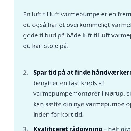
En luft til luft varmepumpe er en frem
du også har et overkommeligt varmebu
gode tilbud på både luft til luft va
du kan stole på.
Spar tid på at finde håndværker
benytter en fast kreds af
varmepumpemontører i Nørup, 
kan sætte din nye varmepumpe o
inden for kort tid.
Kvalificeret rådgivning
– helt gra