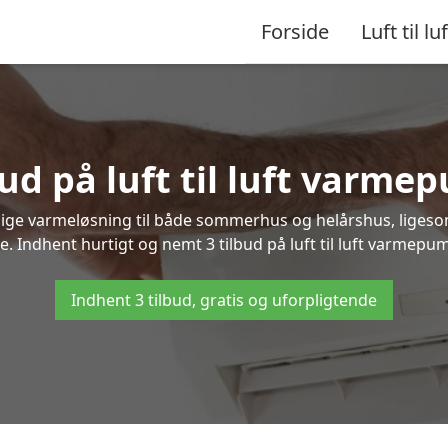
Forside
Luft til luf
ud på luft til luft varm
nlige varmeløsning til både sommerhus og helårshus, liges
. Indhent hurtigt og nemt 3 tilbud på luft til luft varmepum
Indhent 3 tilbud, gratis og uforpligtende