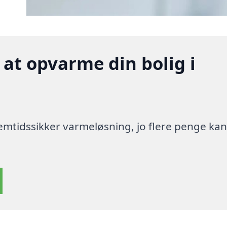
 at opvarme din bolig i
 fremtidssikker varmeløsning, jo flere penge ka