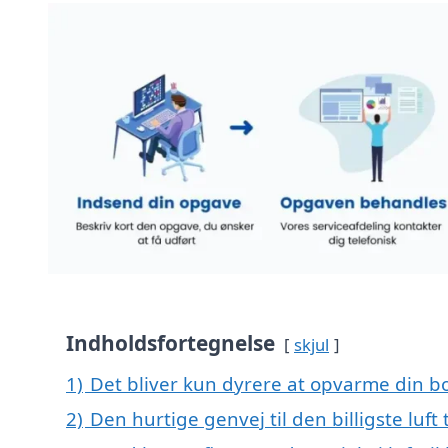
Indholdsfortegnelse
skjul
1)
Det bliver kun dyrere at opvarme din bo
2)
Den hurtige genvej til den billigste luf