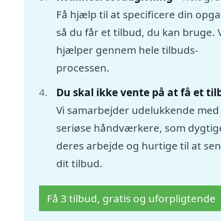
Få hjælp til at specificere din opga
så du får et tilbud, du kan bruge. 
hjælper gennem hele tilbuds-
processen.
Du skal ikke vente på at få et ti
Vi samarbejder udelukkende med
seriøse håndværkere, som dygtige
deres arbejde og hurtige til at se
dit tilbud.
Få 3 tilbud, gratis og uforpligtende