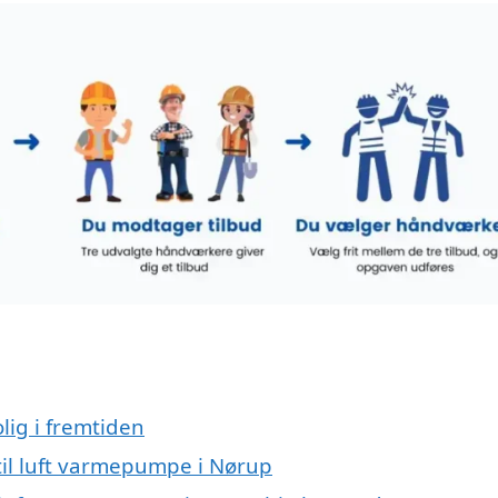
lig i fremtiden
t til luft varmepumpe i Nørup