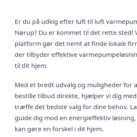
Er du på udkig efter luft til luft varmepu
Nørup? Du er kommet til det rette sted! 
platform gør det nemt at finde lokale fir
der tilbyder effektive varmepumpeløsni
til dit hjem.
Med et bredt udvalg og muligheder for a
bestille tilbud direkte, hjælper vi dig med
træffe det bedste valg for dine behov. L
guide dig mod en energieffektiv løsning,
kan gøre en forskel i dit hjem.