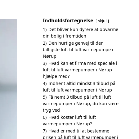
Indholdsfortegnelse
skjul
1)
Det bliver kun dyrere at opvarme
din bolig i fremtiden
2)
Den hurtige genvej til den
billigste luft til luft varmepumpe i
Nørup
3)
Hvad kan et firma med speciale i
luft til luft varmepumper i Nørup
hjælpe med?
4)
Indhent altid mindst 3 tilbud på
luft til luft varmepumper i Nørup
5)
Få nemt 3 tilbud på luft til luft
varmepumper i Nørup, du kan være
tryg ved
6)
Hvad koster luft til luft
varmepumper i Nørup?
7)
Hvad er med til at bestemme
prisen på luft til luft varmepumper i