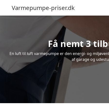
Varmepumpe-priser.dk
Få nemt 3 tilb
En luft til luft varmepumpe er den energi- og miljøve
af garage og udestue