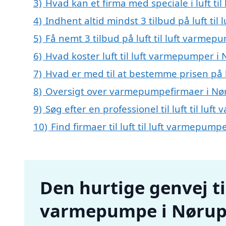
3)
Hvad kan et firma med speciale i luft t
4)
Indhent altid mindst 3 tilbud på luft ti
5)
Få nemt 3 tilbud på luft til luft varme
6)
Hvad koster luft til luft varmepumper i
7)
Hvad er med til at bestemme prisen på l
8)
Oversigt over varmepumpefirmaer i Nør
9)
Søg efter en professionel til luft til l
10)
Find firmaer til luft til luft varmepum
Den hurtige genvej til 
varmepumpe i Nøru