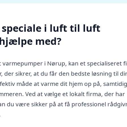
eciale i luft til luft
hjælpe med?
luft varmepumper i Nørup, kan et specialiseret 
der sikrer, at du får den bedste løsning til di
ffektiv måde at varme dit hjem op på, samtid
eren. Ved at vælge et lokalt firma, der har
an du være sikker på at få professionel rådgiv
.