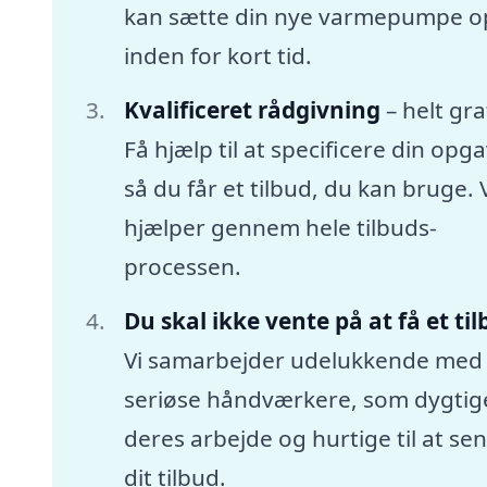
kan sætte din nye varmepumpe o
inden for kort tid.
Kvalificeret rådgivning
– helt gra
Få hjælp til at specificere din opga
så du får et tilbud, du kan bruge. 
hjælper gennem hele tilbuds-
processen.
Du skal ikke vente på at få et ti
Vi samarbejder udelukkende med
seriøse håndværkere, som dygtige
deres arbejde og hurtige til at se
dit tilbud.