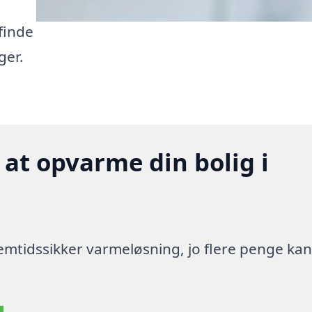
finde
ger.
 at opvarme din bolig i
 fremtidssikker varmeløsning, jo flere penge ka