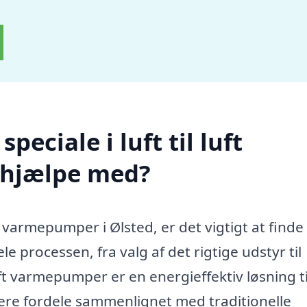
eciale i luft til luft
 hjælpe med?
ft varmepumper i Ølsted, er det vigtigt at finde
e processen, fra valg af det rigtige udstyr til
luft varmepumper er en energieffektiv løsning ti
lere fordele sammenlignet med traditionelle