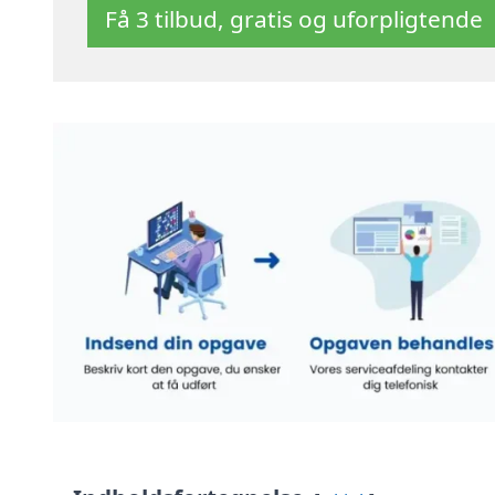
Få 3 tilbud, gratis og uforpligtende