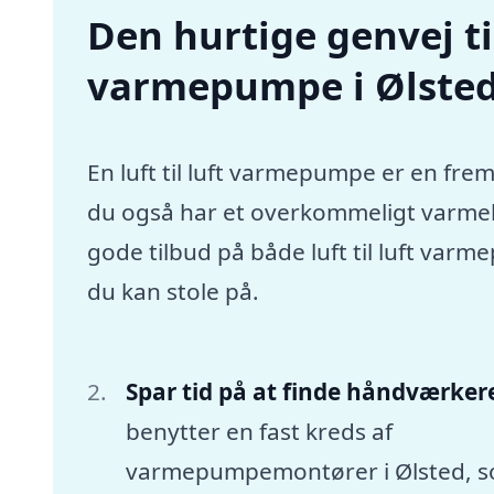
Den hurtige genvej til 
varmepumpe i Ølste
En luft til luft varmepumpe er en frem
du også har et overkommeligt varmebu
gode tilbud på både luft til luft va
du kan stole på.
Spar tid på at finde håndværker
benytter en fast kreds af
varmepumpemontører i Ølsted, 