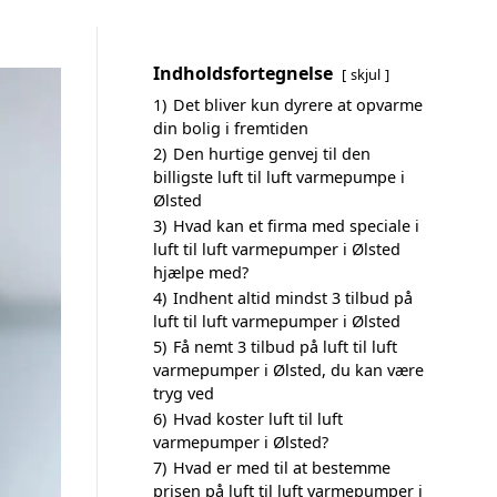
Indholdsfortegnelse
skjul
1)
Det bliver kun dyrere at opvarme
din bolig i fremtiden
2)
Den hurtige genvej til den
billigste luft til luft varmepumpe i
Ølsted
3)
Hvad kan et firma med speciale i
luft til luft varmepumper i Ølsted
hjælpe med?
4)
Indhent altid mindst 3 tilbud på
luft til luft varmepumper i Ølsted
5)
Få nemt 3 tilbud på luft til luft
varmepumper i Ølsted, du kan være
tryg ved
6)
Hvad koster luft til luft
varmepumper i Ølsted?
7)
Hvad er med til at bestemme
prisen på luft til luft varmepumper i