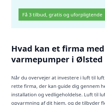
Få 3 tilbud, gratis og uforpligtende
Hvad kan et firma med sp
varmepumper i Ølsted
Når du overvejer at investere i luft til lu
rette firma, der kan guide dig gennem hel
installation og vedligeholdelse. Luft til 
opvarmning af dit hjem, og de tilbyder f