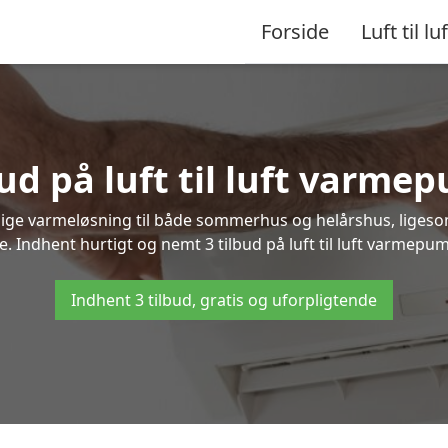
Forside
Luft til luf
ud på luft til luft varme
nlige varmeløsning til både sommerhus og helårshus, liges
. Indhent hurtigt og nemt 3 tilbud på luft til luft varmepump
Indhent 3 tilbud, gratis og uforpligtende