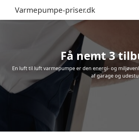
Varmepumpe-priser.dk
Få nemt 3 tilb
En luft til luft varmepumpe er den energi- og miljøve
af garage og udestue