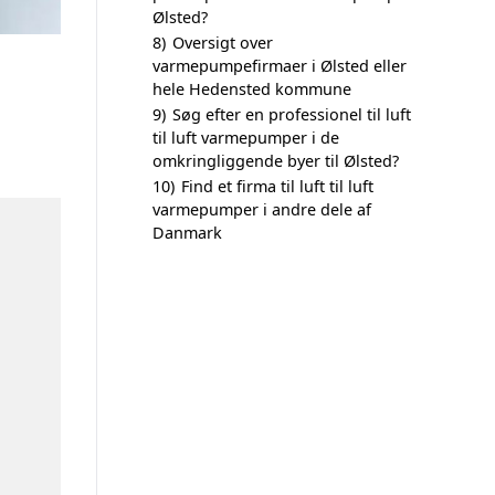
Ølsted?
8)
Oversigt over
varmepumpefirmaer i Ølsted eller
hele Hedensted kommune
9)
Søg efter en professionel til luft
til luft varmepumper i de
omkringliggende byer til Ølsted?
10)
Find et firma til luft til luft
varmepumper i andre dele af
Danmark
n