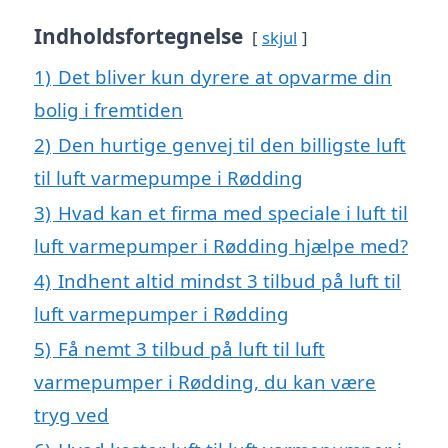
Indholdsfortegnelse
skjul
1)
Det bliver kun dyrere at opvarme din
bolig i fremtiden
2)
Den hurtige genvej til den billigste luft
til luft varmepumpe i Rødding
3)
Hvad kan et firma med speciale i luft til
luft varmepumper i Rødding hjælpe med?
4)
Indhent altid mindst 3 tilbud på luft til
luft varmepumper i Rødding
5)
Få nemt 3 tilbud på luft til luft
varmepumper i Rødding, du kan være
tryg ved