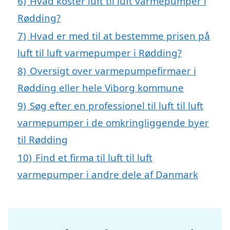
6)
Hvad koster luft til luft varmepumper i
Rødding?
7)
Hvad er med til at bestemme prisen på
luft til luft varmepumper i Rødding?
8)
Oversigt over varmepumpefirmaer i
Rødding eller hele Viborg kommune
9)
Søg efter en professionel til luft til luft
varmepumper i de omkringliggende byer
til Rødding
10)
Find et firma til luft til luft
varmepumper i andre dele af Danmark