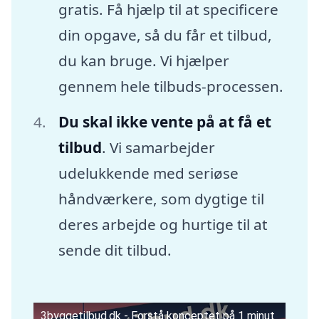
gratis. Få hjælp til at specificere
din opgave, så du får et tilbud,
du kan bruge. Vi hjælper
gennem hele tilbuds-processen.
Du skal ikke vente på at få et
tilbud
. Vi samarbejder
udelukkende med seriøse
håndværkere, som dygtige til
deres arbejde og hurtige til at
sende dit tilbud.
3byggetilbud.dk - Forstå konceptet på 1 minut