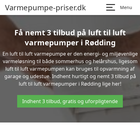
Varmepumpe-priser.dk
Menu
Få nemt 3 tilbud på luft til luft
varmepumper i Rødding
En luft til luft varmepumpe er den energi- og miljøvenlige
varmeløsning til både sommerhus og helårshus, ligesom
luft til luft varmepumpen kan bruges til opvarmning af
garage og udestue. Indhent hurtigt og nemt 3 tilbud på
luft til luft varmepumper i Rødding lige her!
Indhent 3 tilbud, gratis og uforpligtende