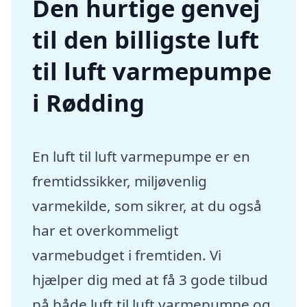
Den hurtige genvej
til den billigste luft
til luft varmepumpe
i Rødding
En luft til luft varmepumpe er en
fremtidssikker, miljøvenlig
varmekilde, som sikrer, at du også
har et overkommeligt
varmebudget i fremtiden. Vi
hjælper dig med at få 3 gode tilbud
på både luft til luft varmepumpe og