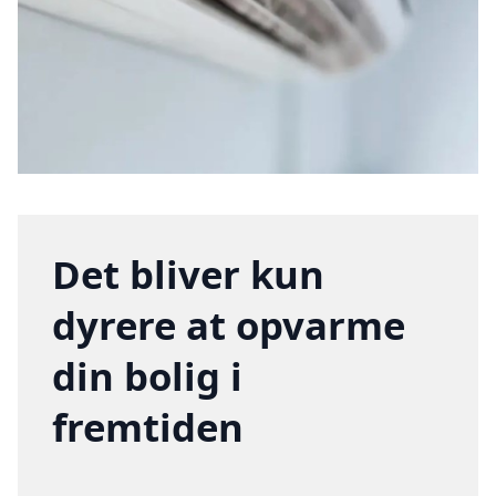
Det bliver kun
dyrere at opvarme
din bolig i
fremtiden