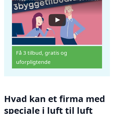
Få 3 tilbud, gratis og
uforpligtende
Hvad kan et firma med
speciale i luft til luft