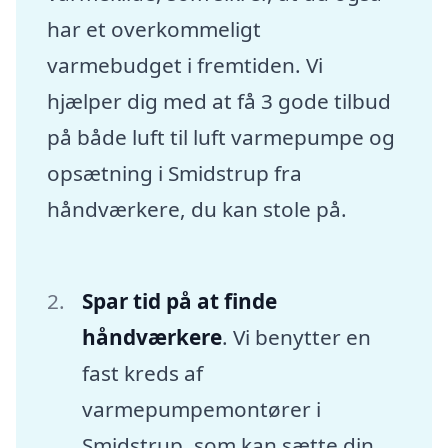
har et overkommeligt
varmebudget i fremtiden. Vi
hjælper dig med at få 3 gode tilbud
på både luft til luft varmepumpe og
opsætning i Smidstrup fra
håndværkere, du kan stole på.
Spar tid på at finde
håndværkere
. Vi benytter en
fast kreds af
varmepumpemontører i
Smidstrup, som kan sætte din