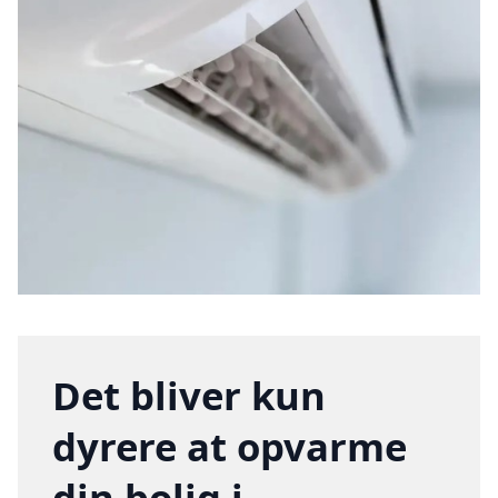
Det bliver kun
dyrere at opvarme
din bolig i