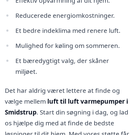
Effektiv opvarmning af dit hjem.
Reducerede energiomkostninger.
Et bedre indeklima med renere luft.
Mulighed for køling om sommeren.
Et bæredygtigt valg, der skåner
miljøet.
Det har aldrig været lettere at finde og
vælge mellem
luft til luft varmepumper i
Smidstrup
. Start din søgning i dag, og lad
os hjælpe dig med at finde de bedste
løsninger til dit hjem. Med vores støtte får