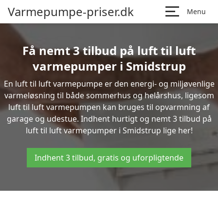
Varmepumpe-priser.dk
Menu
Få nemt 3 tilbud på luft til luft
varmepumper i Smidstrup
En luft til luft varmepumpe er den energi- og miljøvenlige
varmeløsning til både sommerhus og helårshus, ligesom
luft til luft varmepumpen kan bruges til opvarmning af
garage og udestue. Indhent hurtigt og nemt 3 tilbud på
luft til luft varmepumper i Smidstrup lige her!
Indhent 3 tilbud, gratis og uforpligtende