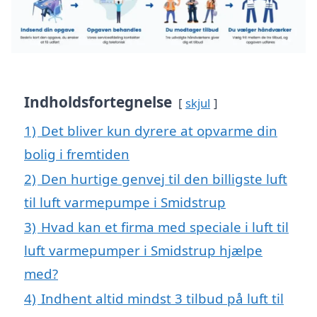
Indholdsfortegnelse
skjul
1)
Det bliver kun dyrere at opvarme din
bolig i fremtiden
2)
Den hurtige genvej til den billigste luft
til luft varmepumpe i Smidstrup
3)
Hvad kan et firma med speciale i luft til
luft varmepumper i Smidstrup hjælpe
med?
4)
Indhent altid mindst 3 tilbud på luft til