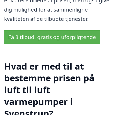
et klarere billede af prisen, men også give
dig mulighed for at sammenligne
kvaliteten af de tilbudte tjenester.
Få 3 tilbud, gratis og uforpligtende
Hvad er med til at
bestemme prisen på
luft til luft
varmepumper i
Svenstrup?