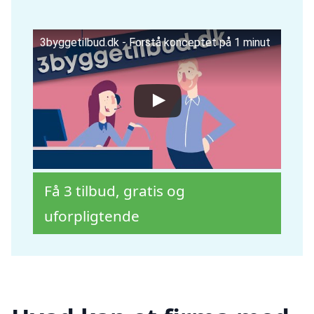
3byggetilbud.dk - Forstå konceptet på 1 minut
Få 3 tilbud, gratis og
uforpligtende