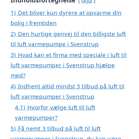
Indholdsfortegnelse
skjul
1)
Det bliver kun dyrere at opvarme din
bolig i fremtiden
2)
Den hurtige genvej til den billigste luft
til luft varmepumpe i Svenstrup
3)
Hvad kan et firma med speciale i luft til
luft varmepumper i Svenstrup hjælpe
med?
4)
Indhent altid mindst 3 tilbud på luft til
luft varmepumper i Svenstrup
4.1)
Hvorfor vælge luft til luft
varmepumper?
5)
Få nemt 3 tilbud på luft til luft
varmepumper i Svenstrup, du kan være