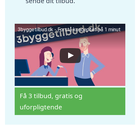
sende dit tilbud.
3byggetilbud.dk - Forstå konceptet på 1 minut
Få 3 tilbud, gratis og
uforpligtende