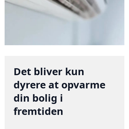
Det bliver kun
dyrere at opvarme
din bolig i
fremtiden