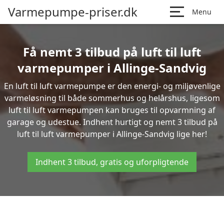
Varmepumpe-priser.dk
Menu
Få nemt 3 tilbud på luft til luft
varmepumper i Allinge-Sandvig
En luft til luft varmepumpe er den energi- og miljøvenlige
varmeløsning til både sommerhus og helårshus, ligesom
luft til luft varmepumpen kan bruges til opvarmning af
garage og udestue. Indhent hurtigt og nemt 3 tilbud på
luft til luft varmepumper i Allinge-Sandvig lige her!
Indhent 3 tilbud, gratis og uforpligtende