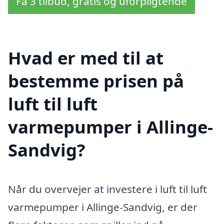
Få 3 tilbud, gratis og uforpligtende
Hvad er med til at
bestemme prisen på
luft til luft
varmepumper i Allinge-
Sandvig?
Når du overvejer at investere i luft til luft
varmepumper i Allinge-Sandvig, er der