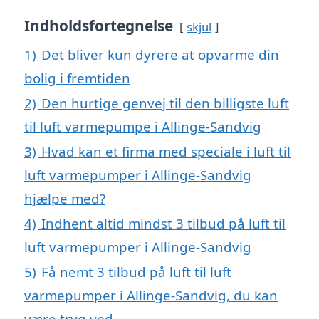
Indholdsfortegnelse
skjul
1)
Det bliver kun dyrere at opvarme din
bolig i fremtiden
2)
Den hurtige genvej til den billigste luft
til luft varmepumpe i Allinge-Sandvig
3)
Hvad kan et firma med speciale i luft til
luft varmepumper i Allinge-Sandvig
hjælpe med?
4)
Indhent altid mindst 3 tilbud på luft til
luft varmepumper i Allinge-Sandvig
5)
Få nemt 3 tilbud på luft til luft
varmepumper i Allinge-Sandvig, du kan
være tryg ved