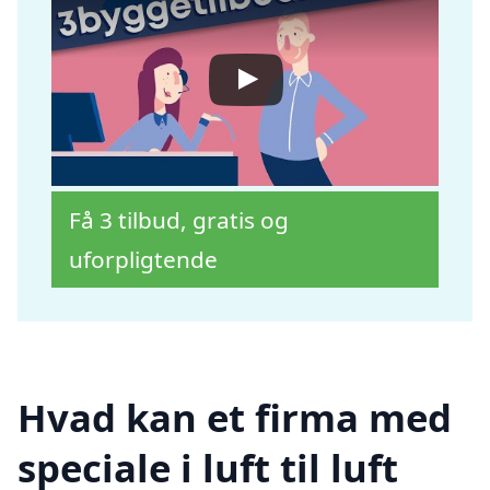
Få 3 tilbud, gratis og
uforpligtende
Hvad kan et firma med
speciale i luft til luft