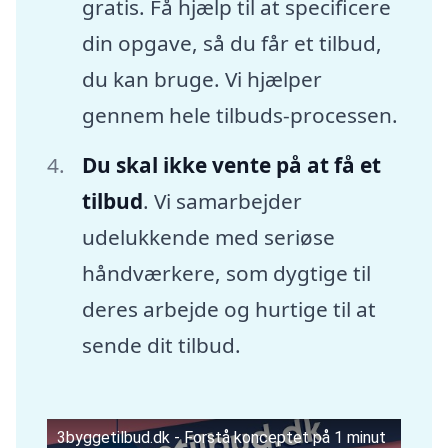
gratis. Få hjælp til at specificere
din opgave, så du får et tilbud,
du kan bruge. Vi hjælper
gennem hele tilbuds-processen.
Du skal ikke vente på at få et
tilbud
. Vi samarbejder
udelukkende med seriøse
håndværkere, som dygtige til
deres arbejde og hurtige til at
sende dit tilbud.
3byggetilbud.dk - Forstå konceptet på 1 minut