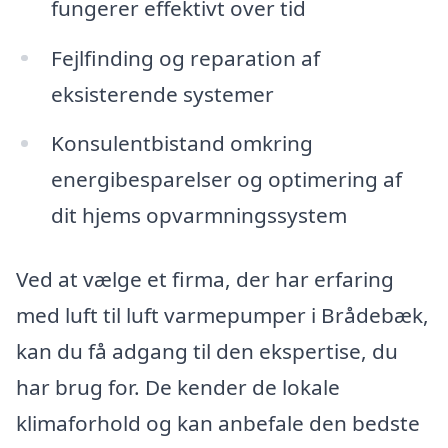
fungerer effektivt over tid
Fejlfinding og reparation af
eksisterende systemer
Konsulentbistand omkring
energibesparelser og optimering af
dit hjems opvarmningssystem
Ved at vælge et firma, der har erfaring
med luft til luft varmepumper i Brådebæk,
kan du få adgang til den ekspertise, du
har brug for. De kender de lokale
klimaforhold og kan anbefale den bedste