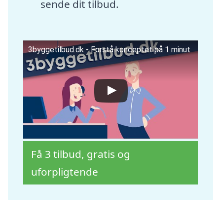
sende dit tilbud.
3byggetilbud.dk - Forstå konceptet på 1 minut
Få 3 tilbud, gratis og
uforpligtende