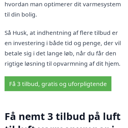
hvordan man optimerer dit varmesystem
til din bolig.
Så Husk, at indhentning af flere tilbud er
en investering i både tid og penge, der vil
betale sig i det lange løb, når du får den
rigtige løsning til opvarmning af dit hjem.
Få 3 tilbud, gratis og uforpligtende
Få nemt 3 tilbud på luft