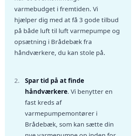
varmebudget i fremtiden. Vi
hjælper dig med at få 3 gode tilbud
på både luft til luft varmepumpe og
opsætning i Brådebæk fra
håndværkere, du kan stole på.
Spar tid på at finde
håndværkere
. Vi benytter en
fast kreds af
varmepumpemontører i
Brådebæk, som kan sætte din
nye varmepumpe op inden for