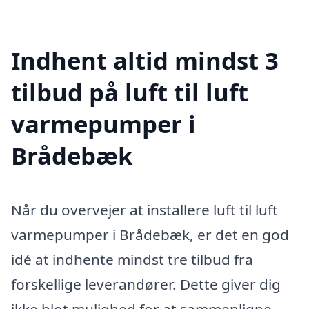
Indhent altid mindst 3
tilbud på luft til luft
varmepumper i
Brådebæk
Når du overvejer at installere luft til luft
varmepumper i Brådebæk, er det en god
idé at indhente mindst tre tilbud fra
forskellige leverandører. Dette giver dig
ikke blot mulighed for at sammenligne