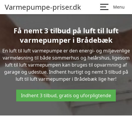
Varmepumpe-priser.dk
Menu
Få nemt 3 tilbud på luft til luft
varmepumper i Brådebæk
En luft til luft varmepumpe er den energi- og miljøvenlige
varmeløsning til både sommerhus og helårshus, ligesom
luft til luft varmepumpen kan bruges til opvarmning af
garage og udestue. Indhent hurtigt og nemt 3 tilbud på
luft til luft varmepumper i Brådebæk lige her!
Indhent 3 tilbud, gratis og uforpligtende