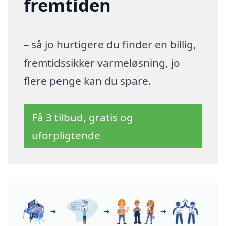
fremtiden
– så jo hurtigere du finder en billig,
fremtidssikker varmeløsning, jo
flere penge kan du spare.
Få 3 tilbud, gratis og
uforpligtende