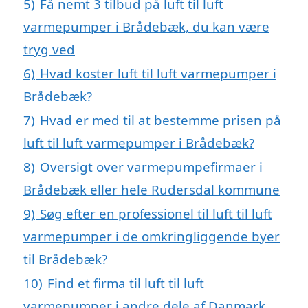
5)
Få nemt 3 tilbud på luft til luft
varmepumper i Brådebæk, du kan være
tryg ved
6)
Hvad koster luft til luft varmepumper i
Brådebæk?
7)
Hvad er med til at bestemme prisen på
luft til luft varmepumper i Brådebæk?
8)
Oversigt over varmepumpefirmaer i
Brådebæk eller hele Rudersdal kommune
9)
Søg efter en professionel til luft til luft
varmepumper i de omkringliggende byer
til Brådebæk?
10)
Find et firma til luft til luft
varmepumper i andre dele af Danmark