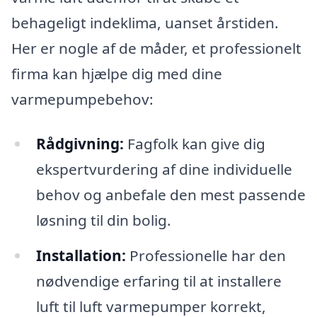
behageligt indeklima, uanset årstiden.
Her er nogle af de måder, et professionelt
firma kan hjælpe dig med dine
varmepumpebehov:
Rådgivning:
Fagfolk kan give dig
ekspertvurdering af dine individuelle
behov og anbefale den mest passende
løsning til din bolig.
Installation:
Professionelle har den
nødvendige erfaring til at installere
luft til luft varmepumper korrekt,