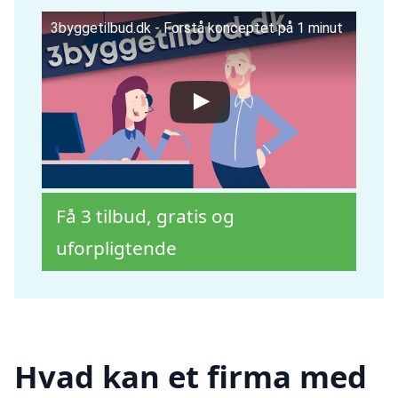
3byggetilbud.dk - Forstå konceptet på 1 minut
Få 3 tilbud, gratis og
uforpligtende
Hvad kan et firma med