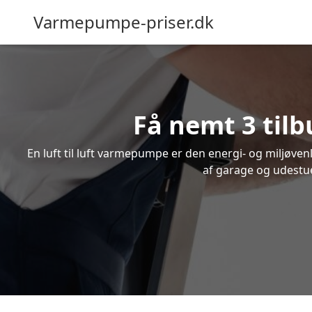
Varmepumpe-priser.dk
Få nemt 3 tilb
En luft til luft varmepumpe er den energi- og miljøve
af garage og udestue.