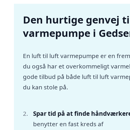
Den hurtige genvej til 
varmepumpe i Gedse
En luft til luft varmepumpe er en frem
du også har et overkommeligt varmebu
gode tilbud på både luft til luft va
du kan stole på.
Spar tid på at finde håndværker
benytter en fast kreds af