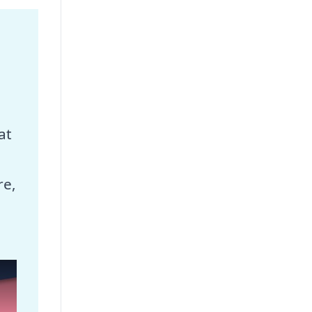
at
re,