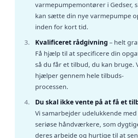
varmepumpemontører i Gedser, 
kan sætte din nye varmepumpe o
inden for kort tid.
Kvalificeret rådgivning
– helt gra
Få hjælp til at specificere din opga
så du får et tilbud, du kan bruge. 
hjælper gennem hele tilbuds-
processen.
Du skal ikke vente på at få et ti
Vi samarbejder udelukkende med
seriøse håndværkere, som dygtige
deres arbejde og hurtige til at se