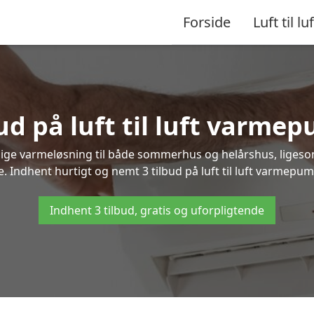
Forside
Luft til luf
ud på luft til luft varme
nlige varmeløsning til både sommerhus og helårshus, liges
 Indhent hurtigt og nemt 3 tilbud på luft til luft varmepum
Indhent 3 tilbud, gratis og uforpligtende