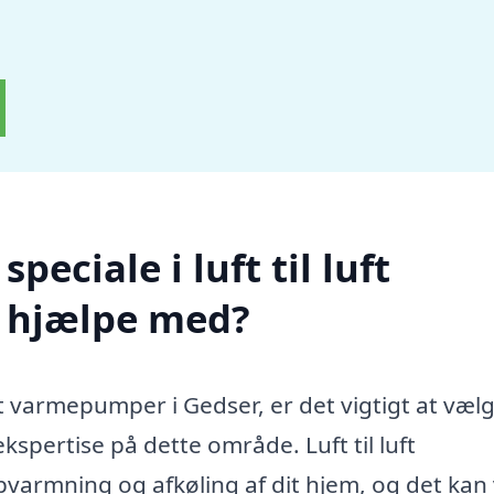
eciale i luft til luft
 hjælpe med?
luft varmepumper i Gedser, er det vigtigt at væl
kspertise på dette område. Luft til luft
pvarmning og afkøling af dit hjem, og det kan