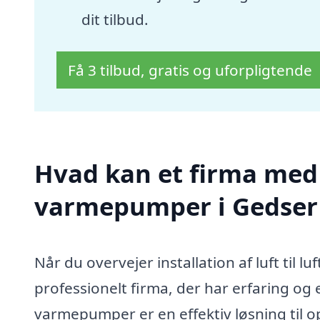
dit tilbud.
Få 3 tilbud, gratis og uforpligtende
Hvad kan et firma med sp
varmepumper i Gedser
Når du overvejer installation af luft til 
professionelt firma, der har erfaring og e
varmepumper er en effektiv løsning til o