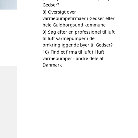
Gedser?
8)
Oversigt over
varmepumpefirmaer i Gedser eller
hele Guldborgsund kommune
9)
Søg efter en professionel til luft
til luft varmepumper i de
omkringliggende byer til Gedser?
10)
Find et firma til luft til luft
varmepumper i andre dele af
Danmark
n