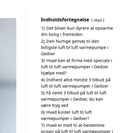
Indholdsfortegnelse
skjul
1)
Det bliver kun dyrere at opvarme
din bolig i fremtiden
2)
Den hurtige genvej til den
billigste luft til luft varmepumpe i
Gedser
3)
Hvad kan et firma med speciale i
luft til luft varmepumper i Gedser
hjælpe med?
4)
Indhent altid mindst 3 tilbud på
luft til luft varmepumper i Gedser
5)
Få nemt 3 tilbud på luft til luft
varmepumper i Gedser, du kan
være tryg ved
6)
Hvad koster luft til luft
varmepumper i Gedser?
7)
Hvad er med til at bestemme
prisen på luft til luft varmepumper i