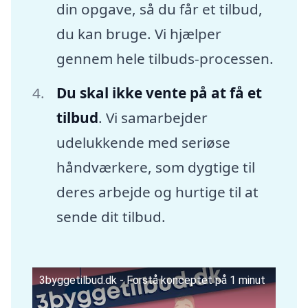
din opgave, så du får et tilbud,
du kan bruge. Vi hjælper
gennem hele tilbuds-processen.
Du skal ikke vente på at få et
tilbud
. Vi samarbejder
udelukkende med seriøse
håndværkere, som dygtige til
deres arbejde og hurtige til at
sende dit tilbud.
3byggetilbud.dk - Forstå konceptet på 1 minut