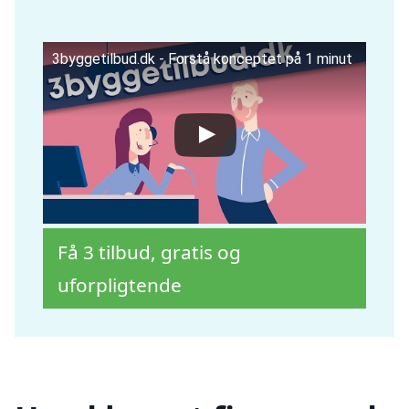
3byggetilbud.dk - Forstå konceptet på 1 minut
Få 3 tilbud, gratis og
uforpligtende