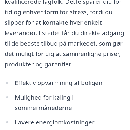
kvalificerede fagfolk. Dette sparer dig for
tid og enhver form for stress, fordi du
slipper for at kontakte hver enkelt
leverandør. I stedet får du direkte adgang
til de bedste tilbud på markedet, som gør
det muligt for dig at sammenligne priser,
produkter og garantier.
Effektiv opvarmning af boligen
Mulighed for køling i
sommermånederne
Lavere energiomkostninger