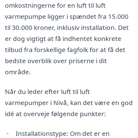
omkostningerne for en luft til luft
varmepumpe ligger i spændet fra 15.000
til 30.000 kroner, inklusiv installation. Det
er dog vigtigt at få indhentet konkrete
tilbud fra forskellige fagfolk for at få det
bedste overblik over priserne i dit
område.
Når du leder efter luft til luft
varmepumper i Nivå, kan det være en god
idé at overveje følgende punkter:
Installationstype: Om det er en