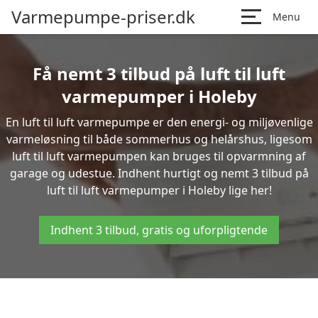
Varmepumpe-priser.dk
Menu
Få nemt 3 tilbud på luft til luft
varmepumper i Holeby
En luft til luft varmepumpe er den energi- og miljøvenlige
varmeløsning til både sommerhus og helårshus, ligesom
luft til luft varmepumpen kan bruges til opvarmning af
garage og udestue. Indhent hurtigt og nemt 3 tilbud på
luft til luft varmepumper i Holeby lige her!
Indhent 3 tilbud, gratis og uforpligtende