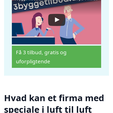
Få 3 tilbud, gratis og
uforpligtende
Hvad kan et firma med
speciale i luft til luft