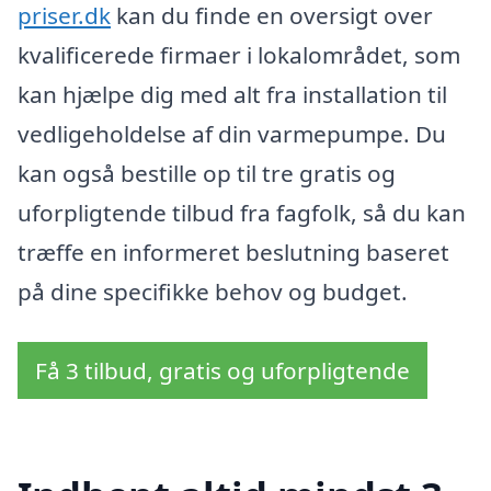
priser.dk
kan du finde en oversigt over
kvalificerede firmaer i lokalområdet, som
kan hjælpe dig med alt fra installation til
vedligeholdelse af din varmepumpe. Du
kan også bestille op til tre gratis og
uforpligtende tilbud fra fagfolk, så du kan
træffe en informeret beslutning baseret
på dine specifikke behov og budget.
Få 3 tilbud, gratis og uforpligtende