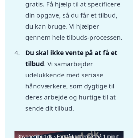
gratis. Få hjælp til at specificere
din opgave, så du får et tilbud,
du kan bruge. Vi hjælper
gennem hele tilbuds-processen.
Du skal ikke vente på at få et
tilbud
. Vi samarbejder
udelukkende med seriøse
håndværkere, som dygtige til
deres arbejde og hurtige til at
sende dit tilbud.
3byggetilbud.dk - Forstå konceptet på 1 minut