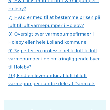
6)
Hvad koster luft til luft varmepumper i
Holeby?
7)
Hvad er med til at bestemme prisen på
luft til luft varmepumper i Holeby?
8)
Oversigt over varmepumpefirmaer i
Holeby eller hele Lolland kommune
9)
Søg efter en professionel til luft til luft
varmepumper i de omkringliggende byer
til Holeby?
10)
Find en leverandør af luft til luft
varmepumper i andre dele af Danmark