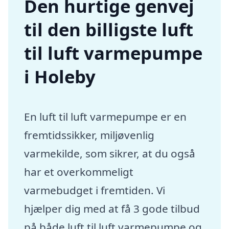
Den hurtige genvej
til den billigste luft
til luft varmepumpe
i Holeby
En luft til luft varmepumpe er en
fremtidssikker, miljøvenlig
varmekilde, som sikrer, at du også
har et overkommeligt
varmebudget i fremtiden. Vi
hjælper dig med at få 3 gode tilbud
på både luft til luft varmepumpe og