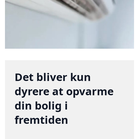
Det bliver kun
dyrere at opvarme
din bolig i
fremtiden