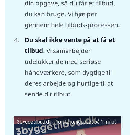
din opgave, så du får et tilbud,
du kan bruge. Vi hjælper
gennem hele tilbuds-processen.
Du skal ikke vente på at få et
tilbud
. Vi samarbejder
udelukkende med seriøse
håndværkere, som dygtige til
deres arbejde og hurtige til at
sende dit tilbud.
3byggetilbud.dk - Forstå konceptet på 1 minut