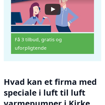
Få 3 tilbud, gratis og
uforpligtende
Hvad kan et firma med
speciale i luft til luft
varmepumper i Kirke