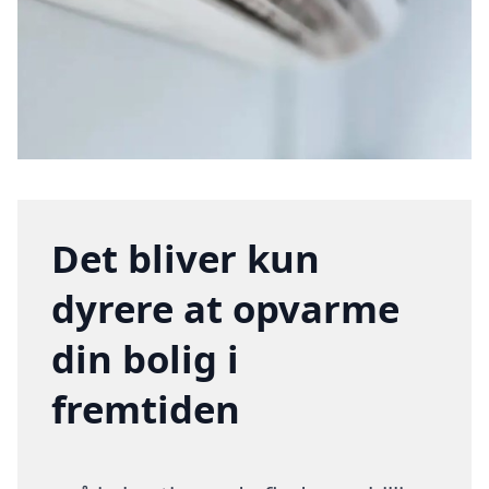
Det bliver kun
dyrere at opvarme
din bolig i
fremtiden