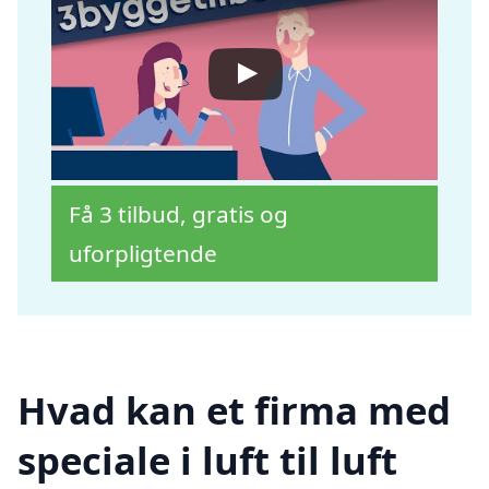
Få 3 tilbud, gratis og
uforpligtende
Hvad kan et firma med
speciale i luft til luft