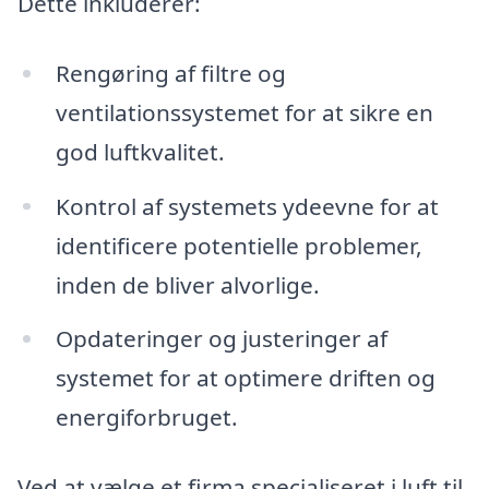
Dette inkluderer:
Rengøring af filtre og
ventilationssystemet for at sikre en
god luftkvalitet.
Kontrol af systemets ydeevne for at
identificere potentielle problemer,
inden de bliver alvorlige.
Opdateringer og justeringer af
systemet for at optimere driften og
energiforbruget.
Ved at vælge et firma specialiseret i luft til