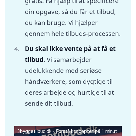
gratis. Få hjælp til at specificere
din opgave, så du får et tilbud,
du kan bruge. Vi hjælper
gennem hele tilbuds-processen.
Du skal ikke vente på at få et
tilbud
. Vi samarbejder
udelukkende med seriøse
håndværkere, som dygtige til
deres arbejde og hurtige til at
sende dit tilbud.
3byggetilbud.dk - Forstå konceptet på 1 minut