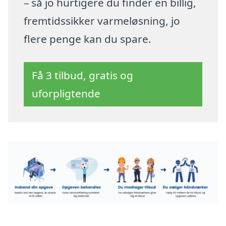
– så jo hurtigere du finder en billig,
fremtidssikker varmeløsning, jo
flere penge kan du spare.
Få 3 tilbud, gratis og
uforpligtende