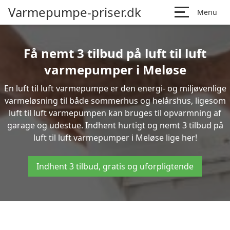
Varmepumpe-priser.dk
Menu
Få nemt 3 tilbud på luft til luft
varmepumper i Meløse
En luft til luft varmepumpe er den energi- og miljøvenlige
varmeløsning til både sommerhus og helårshus, ligesom
luft til luft varmepumpen kan bruges til opvarmning af
garage og udestue. Indhent hurtigt og nemt 3 tilbud på
luft til luft varmepumper i Meløse lige her!
Indhent 3 tilbud, gratis og uforpligtende