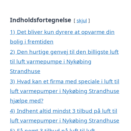
Indholdsfortegnelse
skjul
1)
Det bliver kun dyrere at opvarme din
bolig i fremtiden
2)
Den hurtige genvej til den billigste luft
til luft varmepumpe i Nykøbing
Strandhuse
3)
Hvad kan et firma med speciale i luft til
luft varmepumper i Nykøbing Strandhuse
hjælpe med?
4)
Indhent altid mindst 3 tilbud på luft til
luft varmepumper i Nykøbing Strandhuse
5)
Få nemt 3 tilbud på luft til luft