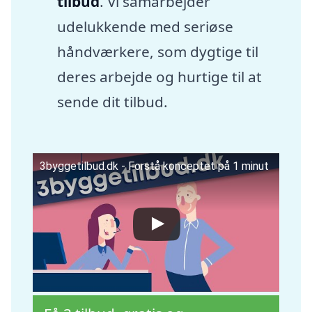
tilbud
. Vi samarbejder
udelukkende med seriøse
håndværkere, som dygtige til
deres arbejde og hurtige til at
sende dit tilbud.
3byggetilbud.dk - Forstå konceptet på 1 minut