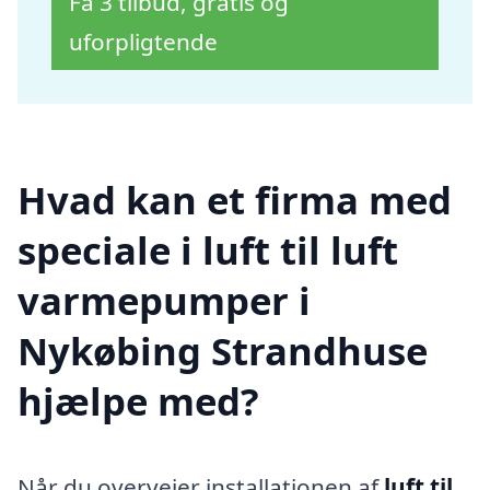
Få 3 tilbud, gratis og
uforpligtende
Hvad kan et firma med
speciale i luft til luft
varmepumper i
Nykøbing Strandhuse
hjælpe med?
Når du overvejer installationen af
luft til