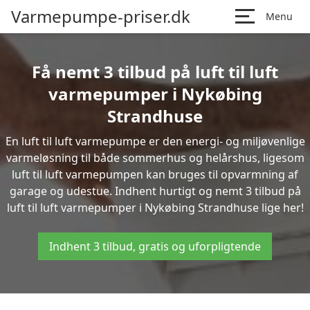
Varmepumpe-priser.dk
Menu
Få nemt 3 tilbud på luft til luft
varmepumper i Nykøbing
Strandhuse
En luft til luft varmepumpe er den energi- og miljøvenlige
varmeløsning til både sommerhus og helårshus, ligesom
luft til luft varmepumpen kan bruges til opvarmning af
garage og udestue. Indhent hurtigt og nemt 3 tilbud på
luft til luft varmepumper i Nykøbing Strandhuse lige her!
Indhent 3 tilbud, gratis og uforpligtende