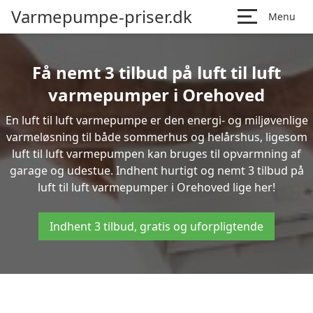
Varmepumpe-priser.dk
Menu
Få nemt 3 tilbud på luft til luft
varmepumper i Orehoved
En luft til luft varmepumpe er den energi- og miljøvenlige
varmeløsning til både sommerhus og helårshus, ligesom
luft til luft varmepumpen kan bruges til opvarmning af
garage og udestue. Indhent hurtigt og nemt 3 tilbud på
luft til luft varmepumper i Orehoved lige her!
Indhent 3 tilbud, gratis og uforpligtende