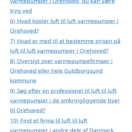
varmepumper i Orehoved, du kan være
tryg ved
6)
Hvad koster luft til luft varmepumper i
Orehoved?
7)
Hvad er med til at bestemme prisen på
luft til luft varmepumper i Orehoved?
8)
Oversigt over varmepumpefirmaer i
Orehoved eller hele Guldborgsund
kommune
9)
Søg efter en professionel til luft til luft
varmepumper i de omkringliggende byer
til Orehoved?
10)
Find et firma til luft til luft
varmepumper i andre dele af Danmark