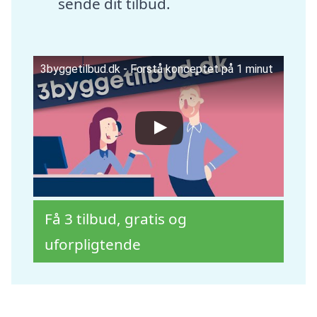
sende dit tilbud.
3byggetilbud.dk - Forstå konceptet på 1 minut
Få 3 tilbud, gratis og
uforpligtende