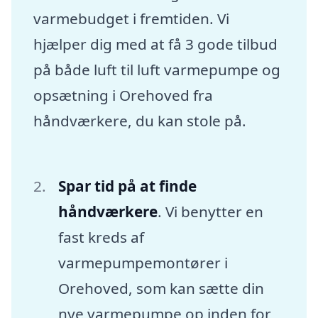
varmebudget i fremtiden. Vi
hjælper dig med at få 3 gode tilbud
på både luft til luft varmepumpe og
opsætning i Orehoved fra
håndværkere, du kan stole på.
Spar tid på at finde
håndværkere
. Vi benytter en
fast kreds af
varmepumpemontører i
Orehoved, som kan sætte din
nye varmepumpe op inden for