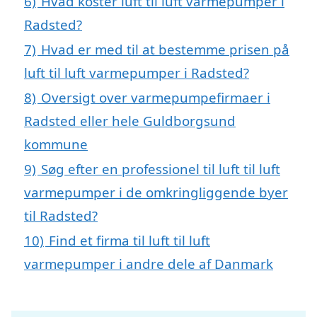
6)
Hvad koster luft til luft varmepumper i
Radsted?
7)
Hvad er med til at bestemme prisen på
luft til luft varmepumper i Radsted?
8)
Oversigt over varmepumpefirmaer i
Radsted eller hele Guldborgsund
kommune
9)
Søg efter en professionel til luft til luft
varmepumper i de omkringliggende byer
til Radsted?
10)
Find et firma til luft til luft
varmepumper i andre dele af Danmark