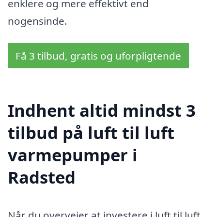
enklere og mere effektivt end
nogensinde.
Få 3 tilbud, gratis og uforpligtende
Indhent altid mindst 3
tilbud på luft til luft
varmepumper i
Radsted
Når du overvejer at investere i luft til luft