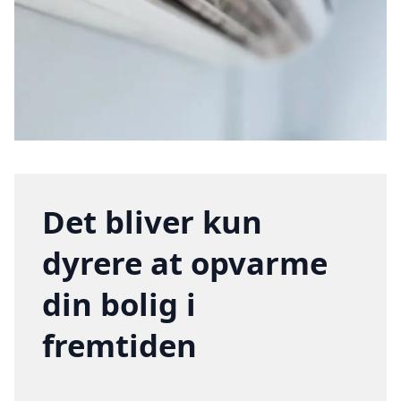
Det bliver kun
dyrere at opvarme
din bolig i
fremtiden