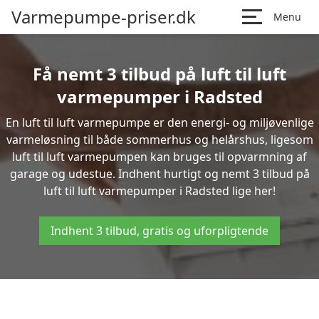
Varmepumpe-priser.dk
Menu
Få nemt 3 tilbud på luft til luft
varmepumper i Radsted
En luft til luft varmepumpe er den energi- og miljøvenlige
varmeløsning til både sommerhus og helårshus, ligesom
luft til luft varmepumpen kan bruges til opvarmning af
garage og udestue. Indhent hurtigt og nemt 3 tilbud på
luft til luft varmepumper i Radsted lige her!
Indhent 3 tilbud, gratis og uforpligtende