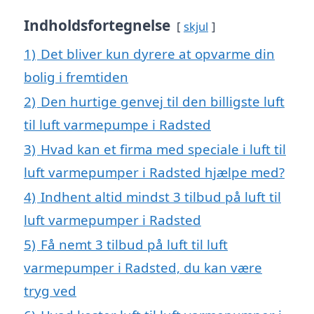
Indholdsfortegnelse
skjul
1)
Det bliver kun dyrere at opvarme din
bolig i fremtiden
2)
Den hurtige genvej til den billigste luft
til luft varmepumpe i Radsted
3)
Hvad kan et firma med speciale i luft til
luft varmepumper i Radsted hjælpe med?
4)
Indhent altid mindst 3 tilbud på luft til
luft varmepumper i Radsted
5)
Få nemt 3 tilbud på luft til luft
varmepumper i Radsted, du kan være
tryg ved