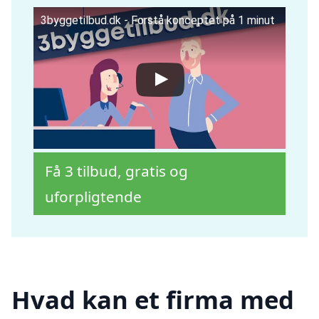
3byggetilbud.dk - Forstå konceptet på 1 minut
Få 3 tilbud, gratis og
uforpligtende
Hvad kan et firma med