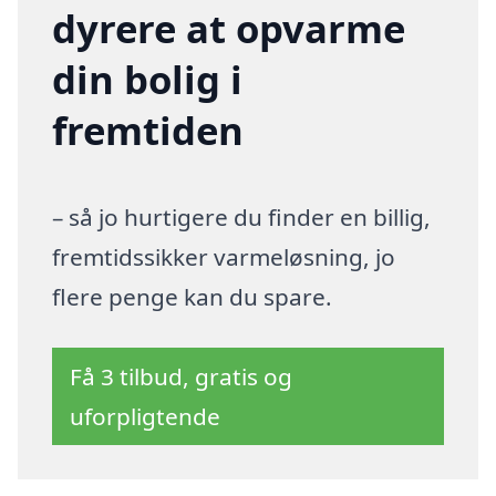
dyrere at opvarme
din bolig i
fremtiden
– så jo hurtigere du finder en billig,
fremtidssikker varmeløsning, jo
flere penge kan du spare.
Få 3 tilbud, gratis og
uforpligtende