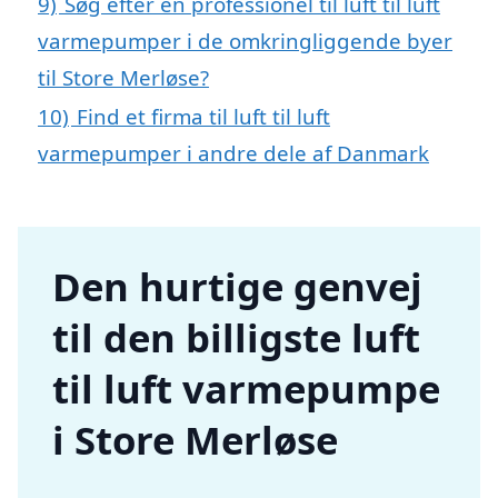
9)
Søg efter en professionel til luft til luft
varmepumper i de omkringliggende byer
til Store Merløse?
10)
Find et firma til luft til luft
varmepumper i andre dele af Danmark
Den hurtige genvej
til den billigste luft
til luft varmepumpe
i Store Merløse