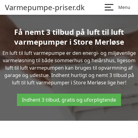
Varmepumpe-priser.dk
Menu
Få nemt 3 tilbud på luft til luft
varmepumper i Store Merløse
En luft til luft varmepumpe er den energi- og miljøvenlige
varmeløsning til både sommerhus og helårshus, ligesom
luft til luft varmepumpen kan bruges til opvarmning af
garage og udestue. Indhent hurtigt og nemt 3 tilbud på
luft til luft varmepumper i Store Merløse lige her!
Indhent 3 tilbud, gratis og uforpligtende