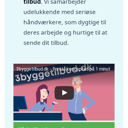
tilbud
. Vi samarbejder
udelukkende med seriøse
håndværkere, som dygtige til
deres arbejde og hurtige til at
sende dit tilbud.
3byggetilbud.dk - Forstå konceptet på 1 minut