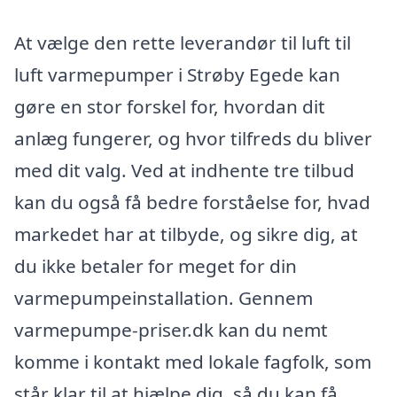
At vælge den rette leverandør til luft til
luft varmepumper i Strøby Egede kan
gøre en stor forskel for, hvordan dit
anlæg fungerer, og hvor tilfreds du bliver
med dit valg. Ved at indhente tre tilbud
kan du også få bedre forståelse for, hvad
markedet har at tilbyde, og sikre dig, at
du ikke betaler for meget for din
varmepumpeinstallation. Gennem
varmepumpe-priser.dk kan du nemt
komme i kontakt med lokale fagfolk, som
står klar til at hjælpe dig, så du kan få