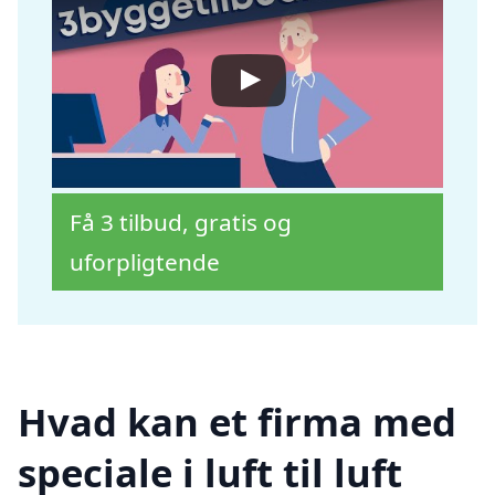
Få 3 tilbud, gratis og
uforpligtende
Hvad kan et firma med
speciale i luft til luft