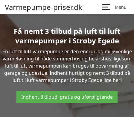
Varmepumpe-priser.dk
Menu
Få nemt 3 tilbud på luft til luft
varmepumper i Strøby Egede
En luft til luft varmepumpe er den energi- og miljøvenlige
varmeløsning til både sommerhus og helårshus, ligesom
luft til luft varmepumpen kan bruges til opvarmning af
garage og udestue. Indhent hurtigt og nemt 3 tilbud på
luft til luft varmepumper i Strøby Egede lige her!
Indhent 3 tilbud, gratis og uforpligtende