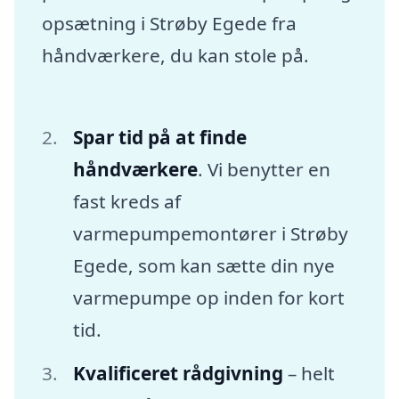
opsætning i Strøby Egede fra
håndværkere, du kan stole på.
Spar tid på at finde
håndværkere
. Vi benytter en
fast kreds af
varmepumpemontører i Strøby
Egede, som kan sætte din nye
varmepumpe op inden for kort
tid.
Kvalificeret rådgivning
– helt