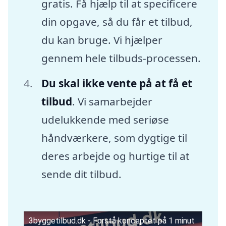
gratis. Få hjælp til at specificere
din opgave, så du får et tilbud,
du kan bruge. Vi hjælper
gennem hele tilbuds-processen.
Du skal ikke vente på at få et
tilbud
. Vi samarbejder
udelukkende med seriøse
håndværkere, som dygtige til
deres arbejde og hurtige til at
sende dit tilbud.
3byggetilbud.dk - Forstå konceptet på 1 minut