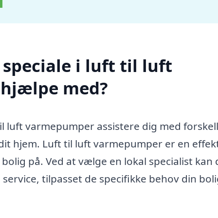
eciale i luft til luft
 hjælpe med?
 til luft varmepumper assistere dig med forskel
dit hjem. Luft til luft varmepumper er en effek
olig på. Ved at vælge en lokal specialist kan
 service, tilpasset de specifikke behov din bol