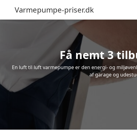
Varmepumpe-priser.dk
Få nemt 3 tilb
En luft til luft varmepumpe er den energi- og miljøve
af garage og udestue