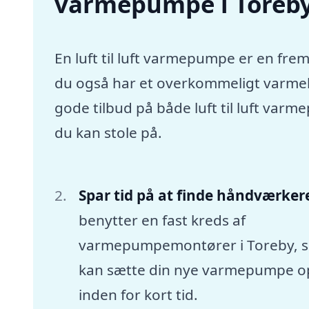
varmepumpe i Toreb
En luft til luft varmepumpe er en frem
du også har et overkommeligt varmebu
gode tilbud på både luft til luft va
du kan stole på.
Spar tid på at finde håndværker
benytter en fast kreds af
varmepumpemontører i Toreby, 
kan sætte din nye varmepumpe o
inden for kort tid.