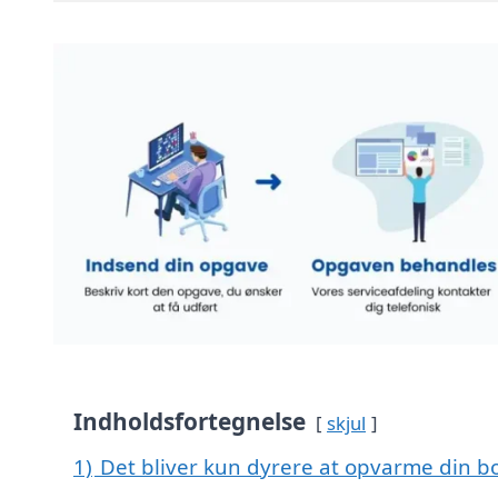
Indholdsfortegnelse
skjul
1)
Det bliver kun dyrere at opvarme din bo