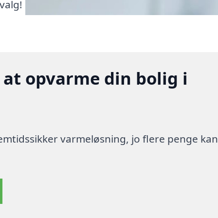
valg!
 at opvarme din bolig i
 fremtidssikker varmeløsning, jo flere penge ka