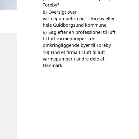
Toreby?
8)
Oversigt over
varmepumpefirmaer i Toreby eller
hele Guldborgsund kommune
9)
Søg efter en professionel til luft
til luft varmepumper i de
omkringliggende byer til Toreby
10)
Find et firma til luft til luft
varmepumper i andre dele af
Danmark
n