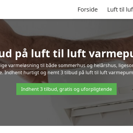
Forside
Luft til luf
ud på luft til luft varme
nlige varmeløsning til både sommerhus og helårshus, liges
. Indhent hurtigt og nemt 3 tilbud på luft til luft varmepump
Indhent 3 tilbud, gratis og uforpligtende