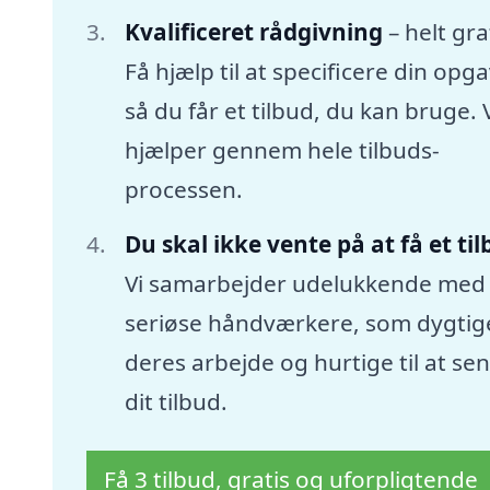
Kvalificeret rådgivning
– helt gra
Få hjælp til at specificere din opga
så du får et tilbud, du kan bruge. 
hjælper gennem hele tilbuds-
processen.
Du skal ikke vente på at få et ti
Vi samarbejder udelukkende med
seriøse håndværkere, som dygtige
deres arbejde og hurtige til at se
dit tilbud.
Få 3 tilbud, gratis og uforpligtende