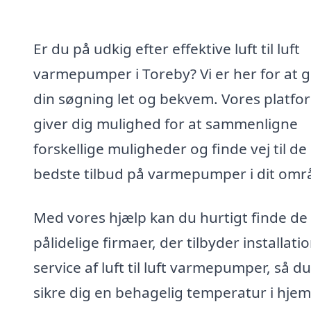
Er du på udkig efter effektive luft til luft
varmepumper i Toreby? Vi er her for at 
din søgning let og bekvem. Vores platfo
giver dig mulighed for at sammenligne
forskellige muligheder og finde vej til de
bedste tilbud på varmepumper i dit omr
Med vores hjælp kan du hurtigt finde de
pålidelige firmaer, der tilbyder installati
service af luft til luft varmepumper, så d
sikre dig en behagelig temperatur i hje