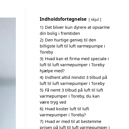
Indholdsfortegnelse
skjul
1)
Det bliver kun dyrere at opvarme
din bolig i fremtiden
2)
Den hurtige genvej til den
billigste luft til luft varmepumpe i
Toreby
3)
Hvad kan et firma med speciale i
luft til luft varmepumper i Toreby
hjælpe med?
4)
Indhent altid mindst 3 tilbud på
luft til luft varmepumper i Toreby
5)
Få nemt 3 tilbud på luft til luft
varmepumper i Toreby, du kan
være tryg ved
6)
Hvad koster luft til luft
varmepumper i Toreby?
7)
Hvad er med til at bestemme
prisen på luft til luft varmepumper i