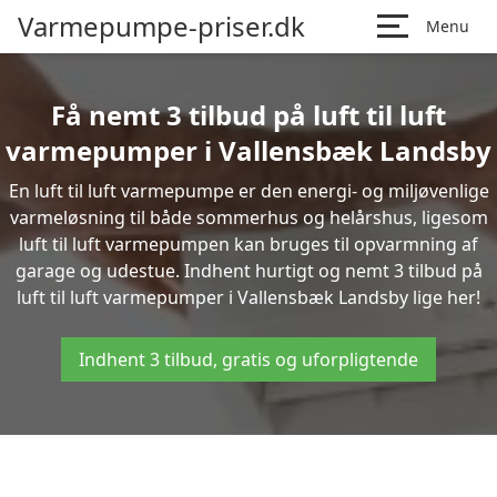
Varmepumpe-priser.dk
Menu
Få nemt 3 tilbud på luft til luft
varmepumper i Vallensbæk Landsby
En luft til luft varmepumpe er den energi- og miljøvenlige
varmeløsning til både sommerhus og helårshus, ligesom
luft til luft varmepumpen kan bruges til opvarmning af
garage og udestue. Indhent hurtigt og nemt 3 tilbud på
luft til luft varmepumper i Vallensbæk Landsby lige her!
Indhent 3 tilbud, gratis og uforpligtende