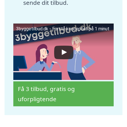
sende dit tilbud.
3byggetilbud.dk - Forstå konceptet på 1 minut
Få 3 tilbud, gratis og
uforpligtende