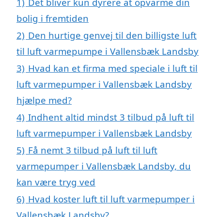
1)
Det bliver kun dyrere at opvarme din
bolig i fremtiden
2)
Den hurtige genvej til den billigste luft
til luft varmepumpe i Vallensbæk Landsby
3)
Hvad kan et firma med speciale i luft til
luft varmepumper i Vallensbæk Landsby
hjælpe med?
4)
Indhent altid mindst 3 tilbud på luft til
luft varmepumper i Vallensbæk Landsby
5)
Få nemt 3 tilbud på luft til luft
varmepumper i Vallensbæk Landsby, du
kan være tryg ved
6)
Hvad koster luft til luft varmepumper i
Vallensbæk Landsby?