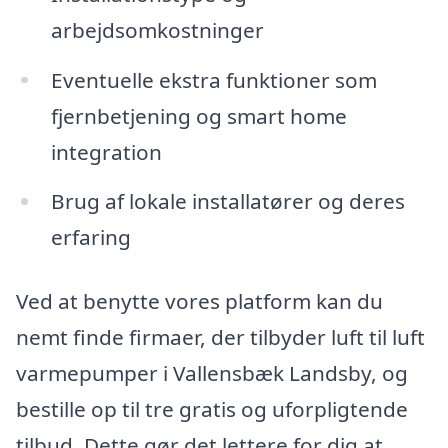
arbejdsomkostninger
Eventuelle ekstra funktioner som
fjernbetjening og smart home
integration
Brug af lokale installatører og deres
erfaring
Ved at benytte vores platform kan du
nemt finde firmaer, der tilbyder luft til luft
varmepumper i Vallensbæk Landsby, og
bestille op til tre gratis og uforpligtende
tilbud. Dette gør det lettere for dig at