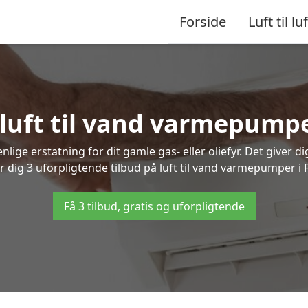
Forside
Luft til luf
 luft til vand varmepump
lige erstatning for dit gamle gas- eller oliefyr. Det giver d
er dig 3 uforpligtende tilbud på luft til vand varmepumper i 
Få 3 tilbud, gratis og uforpligtende