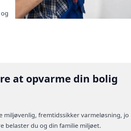
 og
gere at opvarme din bolig
re miljøvenlig, fremtidssikker varmeløsning, jo
 belaster du og din familie miljøet.