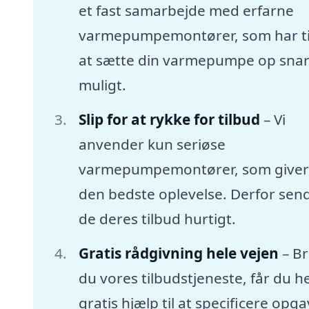
et fast samarbejde med erfarne
varmepumpemontører, som har tid
at sætte din varmepumpe op snar
muligt.
Slip for at rykke for tilbud
– Vi
anvender kun seriøse
varmepumpemontører, som giver
den bedste oplevelse. Derfor sen
de deres tilbud hurtigt.
Gratis rådgivning hele vejen
– B
du vores tilbudstjeneste, får du he
gratis hjælp til at specificere opg