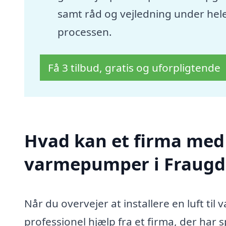
samt råd og vejledning under hel
processen.
Få 3 tilbud, gratis og uforpligtende
Hvad kan et firma med s
varmepumper i Fraugd
Når du overvejer at installere en luft ti
professionel hjælp fra et firma, der har 