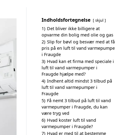
Indholdsfortegnelse
skjul
1)
Det bliver ikke billigere at
opvarme din bolig med olie og gas
2)
Slip for bøvl og besvær med at få
pris på en luft til vand varmepumpe
i Fraugde
3)
Hvad kan et firma med speciale i
luft til vand varmepumper i
Fraugde hjælpe med?
4)
Indhent altid mindst 3 tilbud på
luft til vand varmepumper i
Fraugde
5)
Få nemt 3 tilbud på luft til vand
varmepumper i Fraugde, du kan
være tryg ved
6)
Hvad koster luft til vand
varmepumper i Fraugde?
7)
Hvad er med til at bestemme