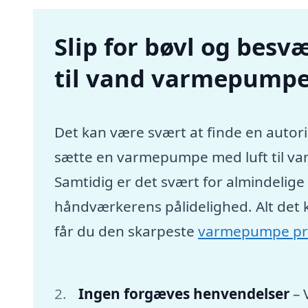
Slip for bøvl og besvæ
til vand varmepumpe
Det kan være svært at finde en autori
sætte en varmepumpe med luft til va
Samtidig er det svært for almindelig
håndværkerens pålidelighed. Alt det 
får du den skarpeste
varmepumpe pr
Ingen forgæves henvendelser
– 