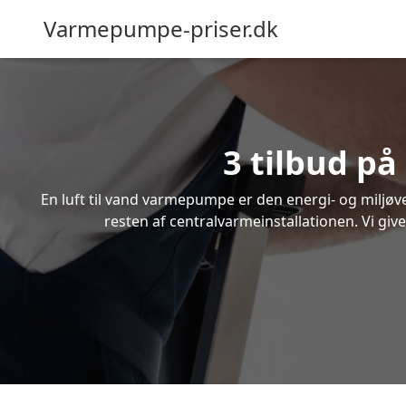
Varmepumpe-priser.dk
3 tilbud på
En luft til vand varmepumpe er den energi- og miljøven
resten af centralvarmeinstallationen. Vi giv