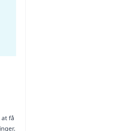
 at få
inger.