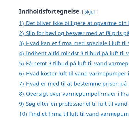
Indholdsfortegnelse
skjul
1)
Det bliver ikke billigere at opvarme din
2)
Slip for bøvl og besvær med at få pris 
3)
Hvad kan et firma med speciale i luft 
4)
Indhent altid mindst 3 tilbud på luft t
5)
Få nemt 3 tilbud på luft til vand varm
6)
Hvad koster luft til vand varmepumper 
7)
Hvad er med til at bestemme prisen på 
8)
Oversigt over varmepumpefirmaer i Fr
9)
Søg efter en professionel til luft til 
10)
Find et firma til luft til vand varmep