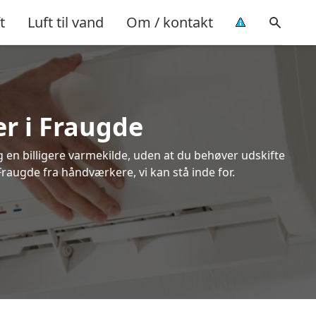
t
Luft til vand
Om / kontakt
er i Fraugde
ig en billigere varmekilde, uden at du behøver udskifte
Fraugde fra håndværkere, vi kan stå inde for.