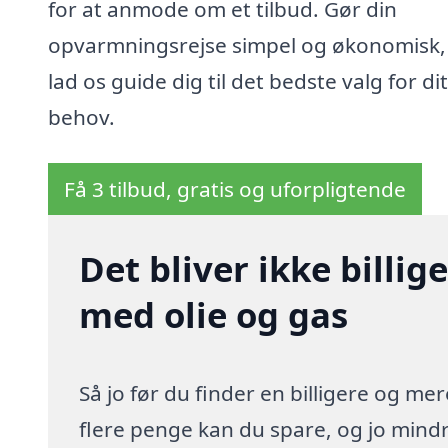
for at anmode om et tilbud. Gør din
opvarmningsrejse simpel og økonomisk,
lad os guide dig til det bedste valg for dit
behov.
Få 3 tilbud, gratis og uforpligtende
Det bliver ikke billi
med olie og gas
Så jo før du finder en billigere og me
flere penge kan du spare, og jo mindre