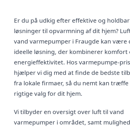
Er du på udkig efter effektive og holdba
løsninger til opvarmning af dit hjem? Luft 
vand varmepumper i Fraugde kan være 
ideelle løsning, der kombinerer komfort
energieffektivitet. Hos varmepumpe-pris
hjælper vi dig med at finde de bedste til
fra lokale firmaer, så du nemt kan træffe
rigtige valg for dit hjem.
Vi tilbyder en oversigt over luft til vand
varmepumper i området, samt mulighe