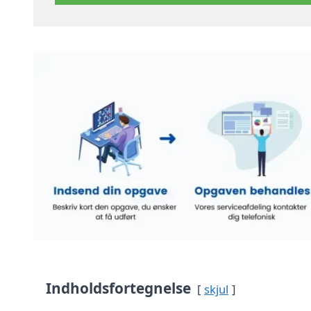
Indholdsfortegnelse
skjul