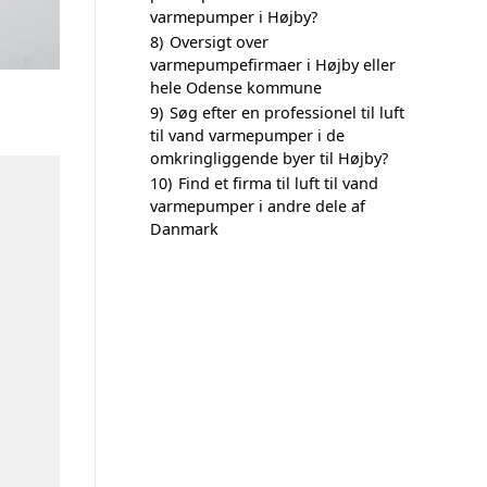
varmepumper i Højby?
8)
Oversigt over
varmepumpefirmaer i Højby eller
hele Odense kommune
9)
Søg efter en professionel til luft
til vand varmepumper i de
omkringliggende byer til Højby?
10)
Find et firma til luft til vand
varmepumper i andre dele af
Danmark