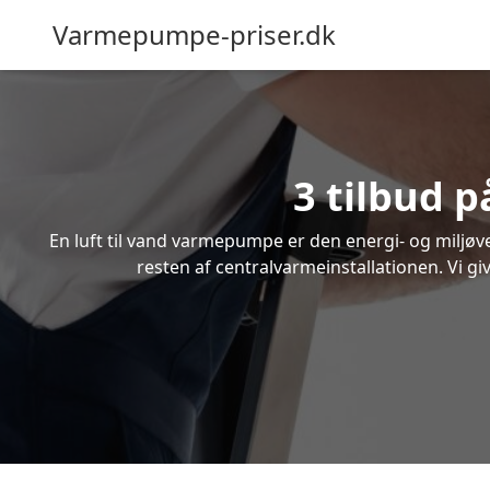
Varmepumpe-priser.dk
3 tilbud p
En luft til vand varmepumpe er den energi- og miljøven
resten af centralvarmeinstallationen. Vi gi