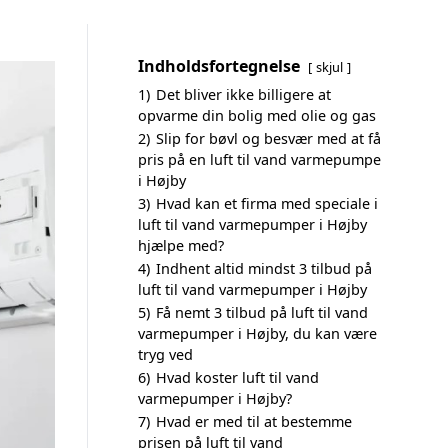
Indholdsfortegnelse
skjul
1)
Det bliver ikke billigere at
opvarme din bolig med olie og gas
2)
Slip for bøvl og besvær med at få
pris på en luft til vand varmepumpe
i Højby
3)
Hvad kan et firma med speciale i
luft til vand varmepumper i Højby
hjælpe med?
4)
Indhent altid mindst 3 tilbud på
luft til vand varmepumper i Højby
5)
Få nemt 3 tilbud på luft til vand
varmepumper i Højby, du kan være
tryg ved
6)
Hvad koster luft til vand
varmepumper i Højby?
7)
Hvad er med til at bestemme
prisen på luft til vand