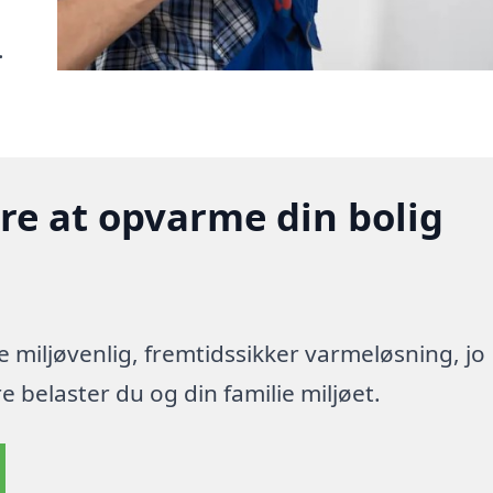
.
gere at opvarme din bolig
re miljøvenlig, fremtidssikker varmeløsning, jo
 belaster du og din familie miljøet.