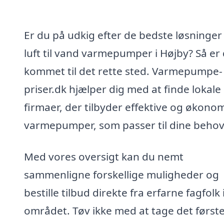
Er du på udkig efter de bedste løsninger t
luft til vand varmepumper i Højby? Så er
kommet til det rette sted. Varmepumpe-
priser.dk hjælper dig med at finde lokale
firmaer, der tilbyder effektive og økono
varmepumper, som passer til dine behov
Med vores oversigt kan du nemt
sammenligne forskellige muligheder og
bestille tilbud direkte fra erfarne fagfolk 
området. Tøv ikke med at tage det først