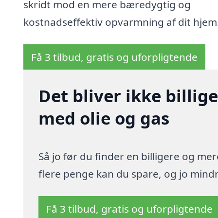
skridt mod en mere bæredygtig og
kostnadseffektiv opvarmning af dit hjem
Få 3 tilbud, gratis og uforpligtende
Det bliver ikke billi
med olie og gas
Så jo før du finder en billigere og me
flere penge kan du spare, og jo mindre
Få 3 tilbud, gratis og uforpligtende