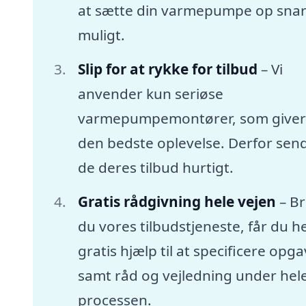
at sætte din varmepumpe op snar
muligt.
Slip for at rykke for tilbud
– Vi
anvender kun seriøse
varmepumpemontører, som giver
den bedste oplevelse. Derfor sen
de deres tilbud hurtigt.
Gratis rådgivning hele vejen
– B
du vores tilbudstjeneste, får du he
gratis hjælp til at specificere opg
samt råd og vejledning under hel
processen.