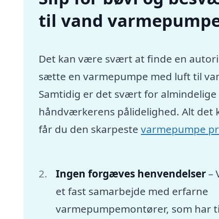
til vand varmepumpe
Det kan være svært at finde en autori
sætte en varmepumpe med luft til va
Samtidig er det svært for almindelig
håndværkerens pålidelighed. Alt det 
får du den skarpeste
varmepumpe pr
Ingen forgæves henvendelser
– 
et fast samarbejde med erfarne
varmepumpemontører, som har tid