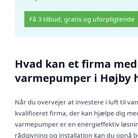
Få 3 tilbud, gratis og uforpligtende
Hvad kan et firma med s
varmepumper i Højby 
Når du overvejer at investere i luft til v
kvalificeret firma, der kan hjælpe dig med
varmepumper er en energieffektiv løsnin
rådgivning og installation kan du opnå 