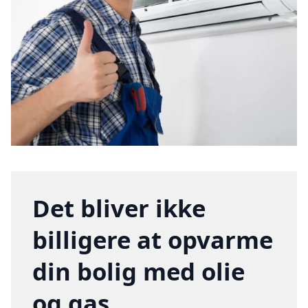
Det bliver ikke
billigere at opvarme
din bolig med olie
og gas