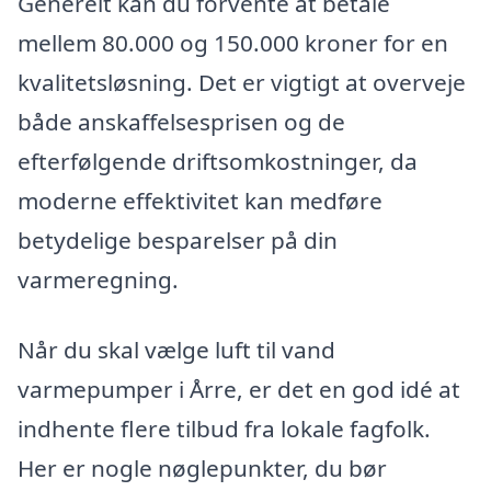
Generelt kan du forvente at betale
mellem 80.000 og 150.000 kroner for en
kvalitetsløsning. Det er vigtigt at overveje
både anskaffelsesprisen og de
efterfølgende driftsomkostninger, da
moderne effektivitet kan medføre
betydelige besparelser på din
varmeregning.
Når du skal vælge luft til vand
varmepumper i Årre, er det en god idé at
indhente flere tilbud fra lokale fagfolk.
Her er nogle nøglepunkter, du bør