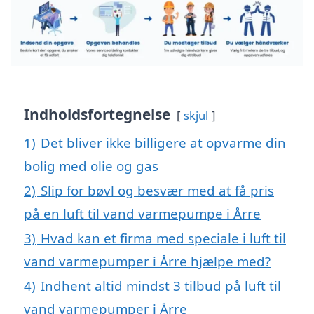
Indholdsfortegnelse
skjul
1)
Det bliver ikke billigere at opvarme din
bolig med olie og gas
2)
Slip for bøvl og besvær med at få pris
på en luft til vand varmepumpe i Årre
3)
Hvad kan et firma med speciale i luft til
vand varmepumper i Årre hjælpe med?
4)
Indhent altid mindst 3 tilbud på luft til
vand varmepumper i Årre