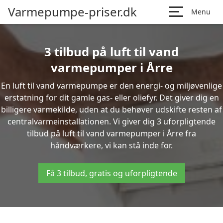
Varmepumpe-priser.dk
Menu
3 tilbud på luft til vand
varmepumper i Årre
En luft til vand varmepumpe er den energi- og miljøvenlige
erstatning for dit gamle gas- eller oliefyr. Det giver dig en
billigere varmekilde, uden at du behøver udskifte resten af
centralvarmeinstallationen. Vi giver dig 3 uforpligtende
tilbud på luft til vand varmepumper i Årre fra
håndværkere, vi kan stå inde for.
Få 3 tilbud, gratis og uforpligtende