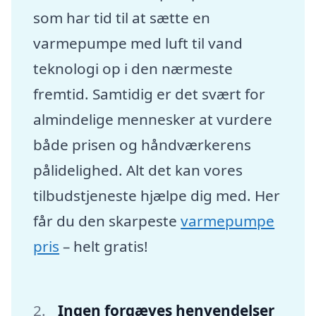
som har tid til at sætte en
varmepumpe med luft til vand
teknologi op i den nærmeste
fremtid. Samtidig er det svært for
almindelige mennesker at vurdere
både prisen og håndværkerens
pålidelighed. Alt det kan vores
tilbudstjeneste hjælpe dig med. Her
får du den skarpeste
varmepumpe
pris
– helt gratis!
Ingen forgæves henvendelser