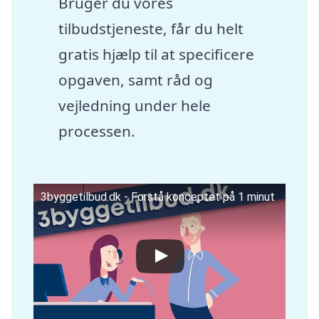
Bruger du vores
tilbudstjeneste, får du helt
gratis hjælp til at specificere
opgaven, samt råd og
vejledning under hele
processen.
3byggetilbud.dk - Forstå konceptet på 1 minut