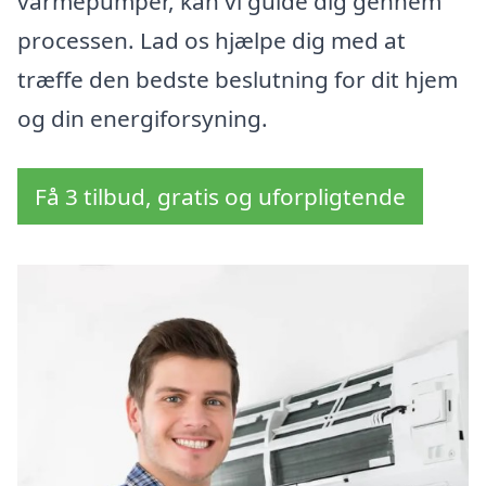
varmepumper, kan vi guide dig gennem
processen. Lad os hjælpe dig med at
træffe den bedste beslutning for dit hjem
og din energiforsyning.
Få 3 tilbud, gratis og uforpligtende