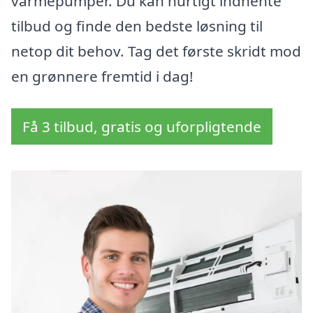
varmepumper. Du kan hurtigt indhente
tilbud og finde den bedste løsning til
netop dit behov. Tag det første skridt mod
en grønnere fremtid i dag!
Få 3 tilbud, gratis og uforpligtende