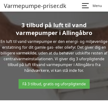
Varmepumpe-priser.dk
Menu
3 tilbud på luft til vand
varmepumper i Allingåbro
En luft til vand varmepumpe er den energi- og miljøvenlige
erstatning for dit gamle gas- eller oliefyr. Det giver dig en
billigere varmekilde, uden at du behøver udskifte resten af
centralvarmeinstallationen. Vi giver dig 3 uforpligtende
tilbud på luft til vand varmepumper i Allingåbro fra
håndværkere, vi kan stå inde for.
Få 3 tilbud, gratis og uforpligtende