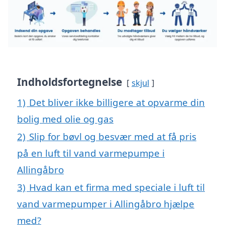
Indholdsfortegnelse
skjul
1)
Det bliver ikke billigere at opvarme din
bolig med olie og gas
2)
Slip for bøvl og besvær med at få pris
på en luft til vand varmepumpe i
Allingåbro
3)
Hvad kan et firma med speciale i luft til
vand varmepumper i Allingåbro hjælpe
med?