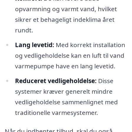
opvarmning og varmt vand, hvilket
sikrer et behageligt indeklima året
rundt.
Lang levetid:
Med korrekt installation
og vedligeholdelse kan en luft til vand
varmepumpe have en lang levetid.
Reduceret vedligeholdelse:
Disse
systemer kræver generelt mindre
vedligeholdelse sammenlignet med
traditionelle varmesystemer.
Når du indhenter tilbud, skal du også