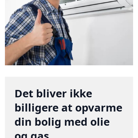
Det bliver ikke
billigere at opvarme
din bolig med olie
og gas