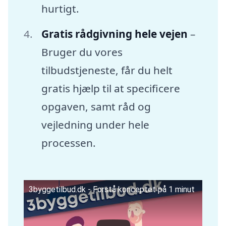
hurtigt.
Gratis rådgivning hele vejen
–
Bruger du vores
tilbudstjeneste, får du helt
gratis hjælp til at specificere
opgaven, samt råd og
vejledning under hele
processen.
3byggetilbud.dk - Forstå konceptet på 1 minut