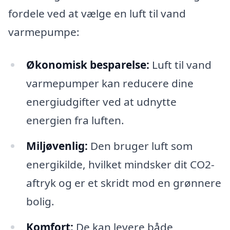
fordele ved at vælge en luft til vand
varmepumpe:
Økonomisk besparelse:
Luft til vand
varmepumper kan reducere dine
energiudgifter ved at udnytte
energien fra luften.
Miljøvenlig:
Den bruger luft som
energikilde, hvilket mindsker dit CO2-
aftryk og er et skridt mod en grønnere
bolig.
Komfort:
De kan levere både