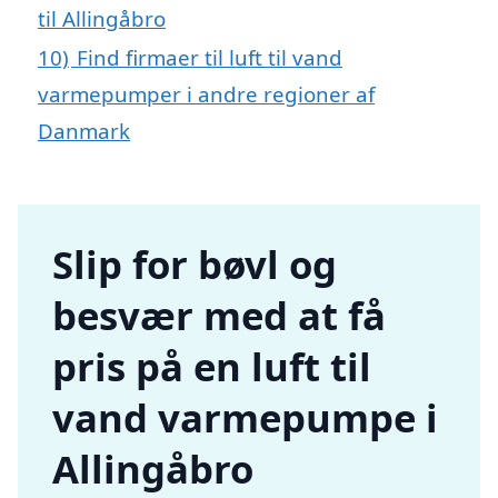
til Allingåbro
10)
Find firmaer til luft til vand
varmepumper i andre regioner af
Danmark
Slip for bøvl og
besvær med at få
pris på en luft til
vand varmepumpe i
Allingåbro