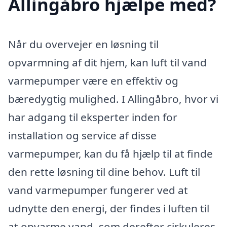
Allingåbro hjælpe med?
Når du overvejer en løsning til
opvarmning af dit hjem, kan luft til vand
varmepumper være en effektiv og
bæredygtig mulighed. I Allingåbro, hvor vi
har adgang til eksperter inden for
installation og service af disse
varmepumper, kan du få hjælp til at finde
den rette løsning til dine behov. Luft til
vand varmepumper fungerer ved at
udnytte den energi, der findes i luften til
at opvarme vand, som derefter cirkuleres