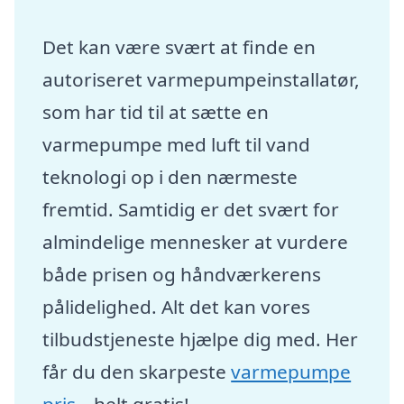
Det kan være svært at finde en
autoriseret varmepumpeinstallatør,
som har tid til at sætte en
varmepumpe med luft til vand
teknologi op i den nærmeste
fremtid. Samtidig er det svært for
almindelige mennesker at vurdere
både prisen og håndværkerens
pålidelighed. Alt det kan vores
tilbudstjeneste hjælpe dig med. Her
får du den skarpeste
varmepumpe
pris
– helt gratis!